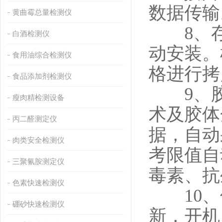
数据传输
黄曲霉总量检测仪
8、存储
白酒检测仪
动安装。
食用油综合检测仪
格进行拷
食品添加剂检测仪
9、胶体
瘦肉精检测设备
术及胶体
丙二醛测定仪
据，自动
肉类安全检测仪
考限值自
三聚氰胺测定仪
毒素、抗
色素快速检测仪
10、
硼砂快速检测仪
新，开机