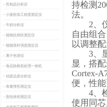
持检测2
乳制品分析仪
法。
小麦粉加工精度测定仪
2、仪
牛奶分析仪
自由组合
植物抗倒伏测定仪
以调整配
植物茎杆强度测定仪
3、显示
离子色谱仪
显，搭配
食品快检前处理一体机
Cortex
鸡蛋品质分析仪
便，性能
鱼糜弹性测定仪
4、检测
面包体积测定仪
使用同芯
大米加工精度检测仪