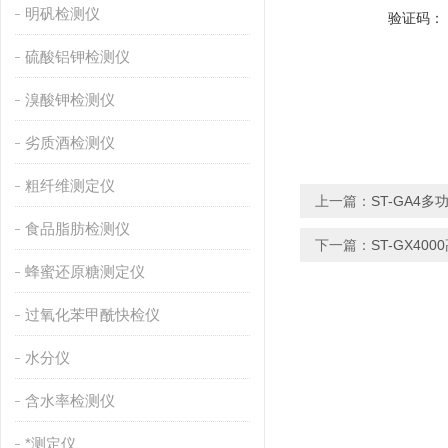
明矾检测仪
验证码：
硫酸铝钾检测仪
溴酸钾检测仪
劣质酒检测仪
粗纤维测定仪
上一篇：
ST-GA4
食品脂肪检测仪
下一篇：
ST-GX4
蜂蜜还原糖测定仪
过氧化苯甲酰快检仪
水分仪
含水率检测仪
*测定仪