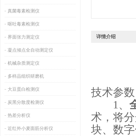
真菌毒素检测仪
呕吐毒素检测仪
详情介绍
界面张力测定仪
凝点倾点全自动测定仪
机械杂质测定仪
多样品组织研磨机
技术参数
大豆蛋白检测仪
1、
炭黑分散度检测仪
术，将分
热差分析仪
块、数字
近红外小麦面筋分析仪