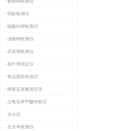
糖精钠检测仪
明矾检测仪
硫酸铝钾检测仪
溴酸钾检测仪
劣质酒检测仪
粗纤维测定仪
食品脂肪检测仪
蜂蜜还原糖测定仪
过氧化苯甲酰快检仪
水分仪
含水率检测仪