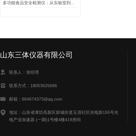
多功能食品安全检测仪：从实验室到现场的跨越
山东三体仪器有限公司
联系人：张经理
联系方式：18053625686
邮箱：664674373@qq.com
地址：山东省潍坊高新区新城街道玉清社区光电路155号光
电产业加速器 (一期)1号楼4楼419房间