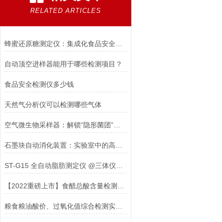
RELATED ARTICLES
蜂蜜还原糖测定仪：集成化食品安全快速检测分析设备
自动顶空进样器能用于哪些检测项目？
食品安全检测仪多少钱
天然气分析仪可以检测哪些气体
空气微生物采样器：解锁“隐形菌团”的科技密钥
石墨块自动消化装置：实验室中的高效样品前处理利器
ST-G15 全自动脂肪测定仪 @三体仪器 #2023已更新#
【2022重磅上市】食醋总酸含量检测仪@新型食醋总酸含量检测仪
粮食粮油酸价、过氧化值综合检测实验室：科学配置仪器设备指南