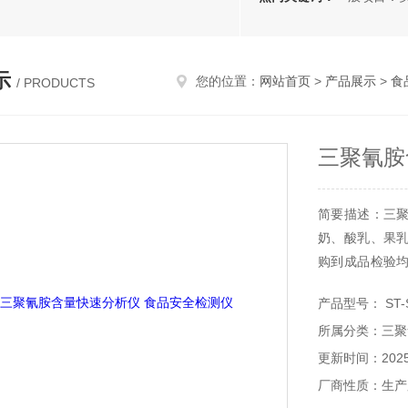
示
您的位置：
网站首页
>
产品展示
>
食
/ PRODUCTS
三聚氰胺
简要描述：三
奶、酸乳、果
购到成品检验
门、检验检疫等
产品型号： ST-S
所属分类：三聚
更新时间：2025-
厂商性质：生产