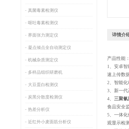
真菌毒素检测仪
呕吐毒素检测仪
详情介
界面张力测定仪
凝点倾点全自动测定仪
产品性能
机械杂质测定仪
1、安卓智
多样品组织研磨机
速上传数
2、智能
大豆蛋白检测仪
3、新一
炭黑分散度检测仪
4、
三聚氰
食品安全
热差分析仪
5、一体
近红外小麦面筋分析仪
观显示检