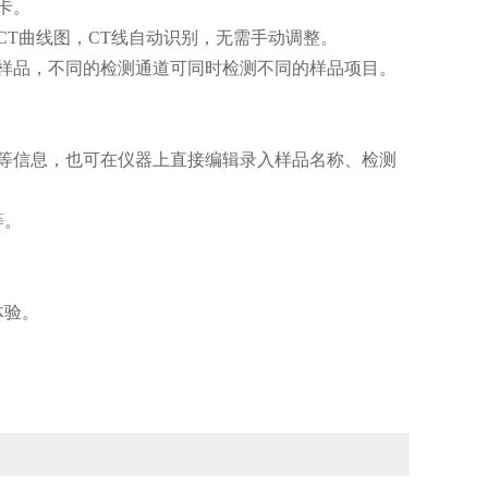
卡。
CT曲线图，CT线自动识别，无需手动调整。
样品，不同的检测通道可同时检测不同的样品项目。
位等信息，也可在仪器上直接编辑录入样品名称、检测
等。
体验。