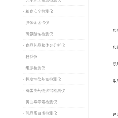
粮食安全检测仪
胶体金读卡仪
您
硫氰酸钠检测仪
食品药品胶体金分析仪
您
粉质仪
联
组胺检测仪
挥发性盐基氮检测仪
常
鸡蛋类药物残留检测仪
黄曲霉毒素检测仪
乳品蛋白质检测仪
详