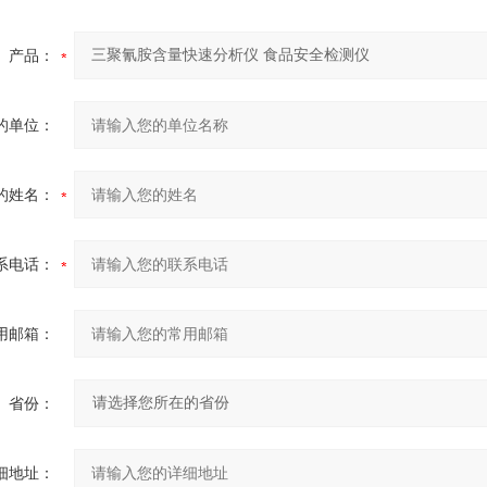
产品：
的单位：
的姓名：
系电话：
用邮箱：
省份：
细地址：