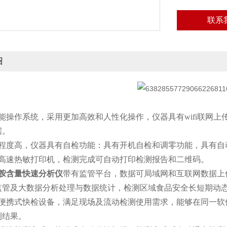
联系
绍
：
能操作系统，采用更加高效和人性化操作，仪器具有wifi联网上
据。
化程度高，仪器具有自检功能：具有开机自检和调零功能，具有自
代高速热敏打印机，检测完成可自动打印检测报告和二维码。
胺含量快速分析仪
带有监管平台，数据可局域网和互联网数据上
监管及大数据分析处理与数据统计，检测区域食品安全长短期动
化便携式快检设备，满足现场及流动检测使用需求，能够在同一软
测结果。