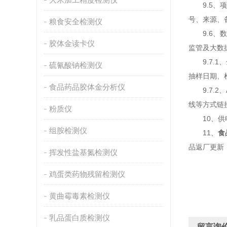
9.5、项
号、来源、
粮食安全检测仪
9.6、数
胶体金读卡仪
监管及大数
9.7.1
硫氰酸钠检测仪
抽样日期、
食品药品胶体金分析仪
9.7.2
线等方式链
粉质仪
10、供电
组胺检测仪
11、
食
品返厂更新
挥发性盐基氮检测仪
鸡蛋类药物残留检测仪
黄曲霉毒素检测仪
乳品蛋白质检测仪
留言询