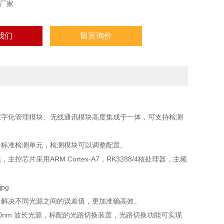
厂家
我们
留言询价
数字化管理模块、无线通讯模块高度集成于一体，可支持检测
标准检测单元，检测模块可以调整配置。
采用ARM Cortex-A7，RK3288/4核处理器，主频
，解决不同光源之间的误差值，更加准确高效。
30nm 波长光源，标配的光路切换装置，光路切换功能可实现