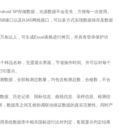
oid SP存储数据，光源数据不会丢失，方便每一次使用。
SB接口以及RJ45网线接口，可以多方式实现数据保存及数据
条以上，可生成Excel表格进行拷贝，并具有登录保护功
2个样品名称，无需退出界面，节省操作时间。并可以对每个
打印显示。
测数据，全部检测总数量，均包含检测总数，合格数，不合
。
数据、历史记录、国标信息、曲线信息、采样信息、检测信
等，数据库之间互相协调联动保证数据的真实完整性。同时产
用系统数据库中相关国标进行比对判定，客观显示判定结果