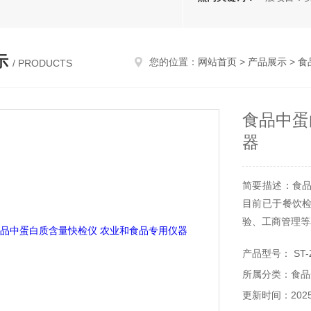
示
您的位置：
网站首页
>
产品展示
>
食
/ PRODUCTS
食品中蛋
器
简要描述：食
目前已于餐饮
验、工商管理等
产品型号： ST-
所属分类：食品
更新时间：2025-