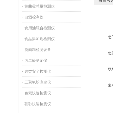
黄曲霉总量检测仪
白酒检测仪
食用油综合检测仪
您
食品添加剂检测仪
瘦肉精检测设备
您
丙二醛测定仪
联
肉类安全检测仪
三聚氰胺测定仪
常
色素快速检测仪
硼砂快速检测仪