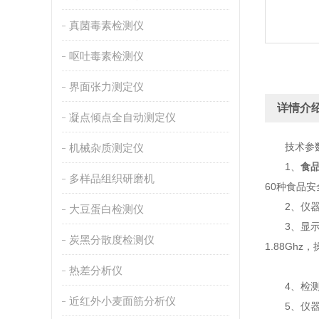
真菌毒素检测仪
呕吐毒素检测仪
界面张力测定仪
详情介
凝点倾点全自动测定仪
技术参
机械杂质测定仪
1、
食
多样品组织研磨机
60种食品
2、仪器检
大豆蛋白检测仪
3、显示屏幕
炭黑分散度检测仪
1.88Gh
热差分析仪
4、检测通
近红外小麦面筋分析仪
5、仪器光