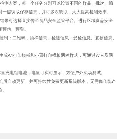
检测方案，每一个任务分别可以设置不同的样品、批次、编
时一键调取保存信息，并可多次调取，大大提高检测效率。
结果可选择直接传至食品安全监管平台。进行区域食品安全
题预估、预警。
选控制：二维码，抽样信息、检测信息，受检信息、复核信息、
生成A4打印模板和小票打印模板两种样式，可通过WiFi及网
容量充电锂电池，电量可实时显示，方便户外流动测试。
机后自动更新，并可持续性免费更新系统版本，无需像传统产
险。