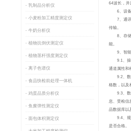
64波长，
乳制品分析仪
6、设备可
小麦粉加工精度测定仪
7、通讯接
传输。
牛奶分析仪
8、存储方
植物抗倒伏测定仪
能。
9、智能
植物茎杆强度测定仪
9.1、操
离子色谱仪
通道属性和
9.2、数
食品快检前处理一体机
格数，以及
鸡蛋品质分析仪
9.3、数
息、受检信
鱼糜弹性测定仪
品数据库以
9.4、规
面包体积测定仪
是否合格。
大米加工精度检测仪