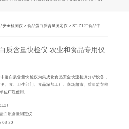
品安全检测仪
>
食品蛋白质含量测定仪
> ST-Z12T食品中蛋白质含量快检仪 农业和食品专用仪器
白质含量快检仪 农业和食品专用仪
品中蛋白质含量快检仪为集成化食品安全快速检测分析设备，
检测、食、卫生部门、食品深加工厂、商场超市、质量监督检
单位广泛使用。
Z12T
蛋白质含量测定仪
08-20