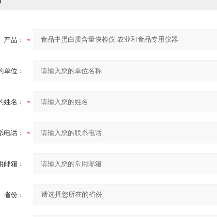
产品：
的单位：
的姓名：
系电话：
用邮箱：
省份：