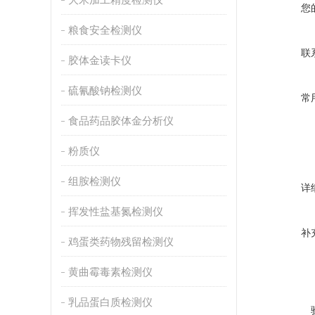
您
粮食安全检测仪
联
胶体金读卡仪
硫氰酸钠检测仪
常
食品药品胶体金分析仪
粉质仪
组胺检测仪
详
挥发性盐基氮检测仪
补
鸡蛋类药物残留检测仪
黄曲霉毒素检测仪
乳品蛋白质检测仪