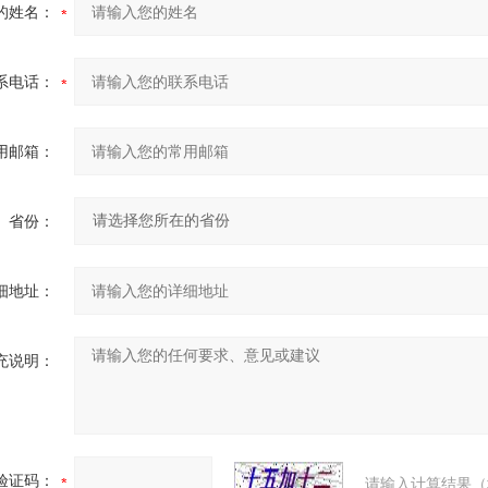
的姓名：
系电话：
用邮箱：
省份：
细地址：
充说明：
验证码：
请输入计算结果（