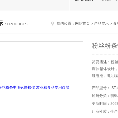
示
您的位置：
网站首页
>
产品展示
>
食
/ PRODUCTS
粉丝粉条
简要描述：粉丝
腐蚀箱体设计
锂电池，满足现
产品型号： ST-
所属分类：明矾
更新时间：2025-
厂商性质：生产