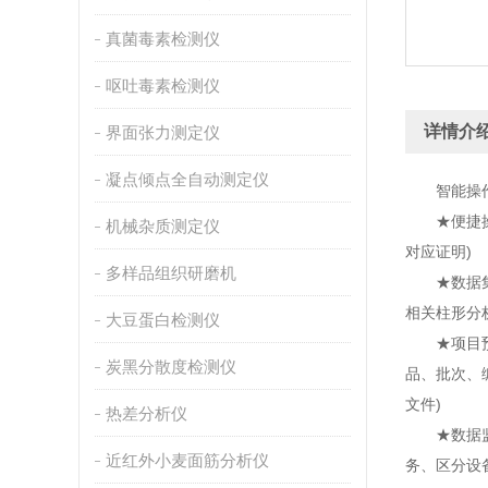
真菌毒素检测仪
呕吐毒素检测仪
详情介
界面张力测定仪
凝点倾点全自动测定仪
智能操作
★便捷操作
机械杂质测定仪
对应证明)
多样品组织研磨机
★数据集成
相关柱形分
大豆蛋白检测仪
★项目预
炭黑分散度检测仪
品、批次、
文件)
热差分析仪
★数据监管
近红外小麦面筋分析仪
务、区分设