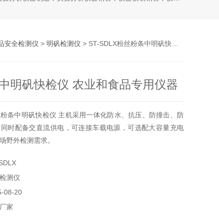
品安全检测仪
>
明矾检测仪
> ST-SDLX粉丝粉条中明矾快检仪 农业和食品专用仪器
中明矾快检仪 农业和食品专用仪器
粉条中明矾快检仪 主机采用一体化防水、抗压、防撞击、防
，同时配备交直流供电，可连接车载电源，可选配大容量充电
场野外检测需求。
SDLX
检测仪
08-20
厂家