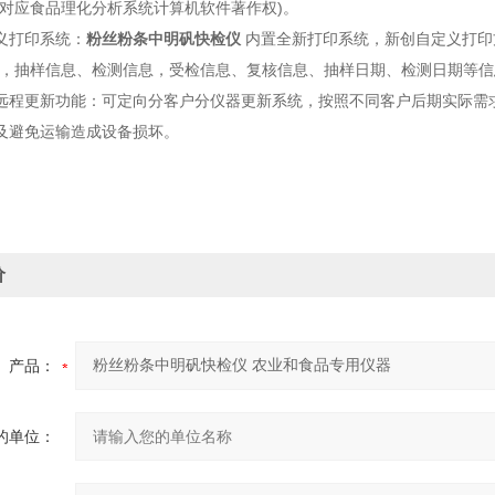
供对应食品理化分析系统计算机软件著作权)。
打印系统：
粉丝粉条中明矾快检仪
内置全新打印系统，新创自定义打印
码，抽样信息、检测信息，受检信息、复核信息、抽样日期、检测日期等信
更新功能：可定向分客户分仪器更新系统，按照不同客户后期实际需求
及避免运输造成设备损坏。
价
产品：
的单位：