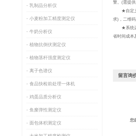
警。(需提
乳制品分析仪
★自定义
小麦粉加工精度测定仪
求)，二维
★系统远程
牛奶分析仪
省时间成本
植物抗倒伏测定仪
植物茎杆强度测定仪
离子色谱仪
留言询
食品快检前处理一体机
鸡蛋品质分析仪
鱼糜弹性测定仪
您
面包体积测定仪
大米加工精度检测仪