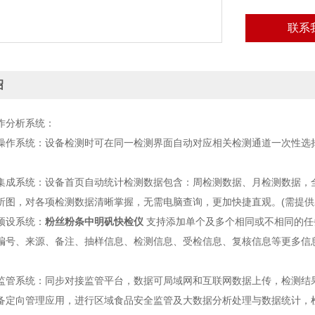
联系
绍
分析系统：
系统：设备检测时可在同一检测界面自动对应相关检测通道一次性选择1
系统：设备首页自动统计检测数据包含：周检测数据、月检测数据，全
析图，对各项检测数据清晰掌握，无需电脑查询，更加快捷直观。(需提供
设系统：
粉丝粉条中明矾快检仪
支持添加单个及多个相同或不相同的任
编号、来源、备注、抽样信息、检测信息、受检信息、复核信息等更多信息
系统：同步对接监管平台，数据可局域网和互联网数据上传，检测结果
备定向管理应用，进行区域食品安全监管及大数据分析处理与数据统计，