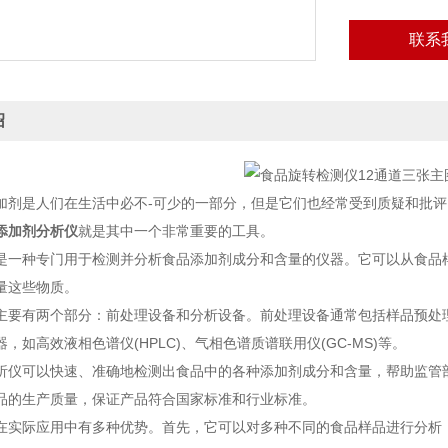
联系
绍
是人们在生活中必不-可少的一部分，但是它们也经常受到质疑和批评
添加剂分析仪
就是其中一个非常重要的工具。
种专门用于检测并分析食品添加剂成分和含量的仪器。它可以从食品样
量这些物质。
有两个部分：前处理设备和分析设备。前处理设备通常包括样品预处理
，如高效液相色谱仪(HPLC)、气相色谱质谱联用仪(GC-MS)等。
可以快速、准确地检测出食品中的各种添加剂成分和含量，帮助监管部
品的生产质量，保证产品符合国家标准和行业标准。
际应用中有多种优势。首先，它可以对多种不同的食品样品进行分析，