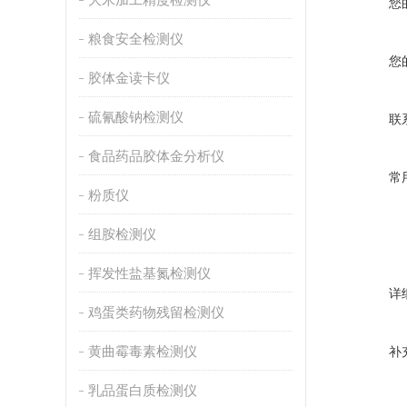
您
粮食安全检测仪
您
胶体金读卡仪
硫氰酸钠检测仪
联
食品药品胶体金分析仪
常
粉质仪
组胺检测仪
挥发性盐基氮检测仪
详
鸡蛋类药物残留检测仪
黄曲霉毒素检测仪
补
乳品蛋白质检测仪