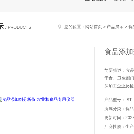
示
您的位置：
网站首页
>
产品展示
>
食
/ PRODUCTS
食品添加
简要描述：食
于食、卫生部
深加工企业及检
产品型号： ST- 
所属分类：食品
更新时间：2025-
厂商性质：生产