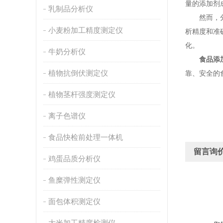
量的添加剂
乳制品分析仪
然而，分析
小麦粉加工精度测定仪
析精度和准
化。
牛奶分析仪
食品添
植物抗倒伏测定仪
靠、安全的
植物茎杆强度测定仪
离子色谱仪
食品快检前处理一体机
留言询
鸡蛋品质分析仪
鱼糜弹性测定仪
面包体积测定仪
大米加工精度检测仪