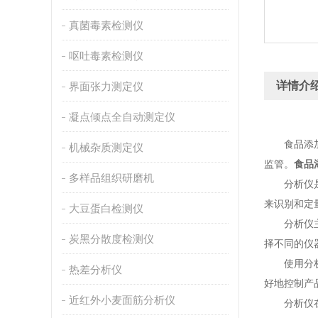
真菌毒素检测仪
呕吐毒素检测仪
详情介
界面张力测定仪
凝点倾点全自动测定仪
食品添加剂
机械杂质测定仪
监管。
食品
多样品组织研磨机
分析仪是一
来识别和定
大豆蛋白检测仪
分析仪主要
炭黑分散度检测仪
择不同的仪器
使用分析仪
热差分析仪
好地控制产
近红外小麦面筋分析仪
分析仪在实