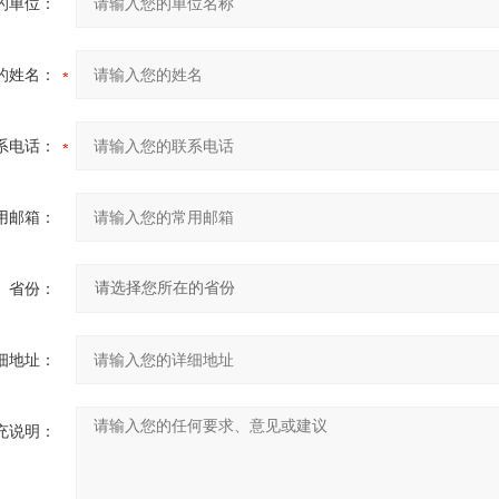
的单位：
的姓名：
系电话：
用邮箱：
省份：
细地址：
充说明：