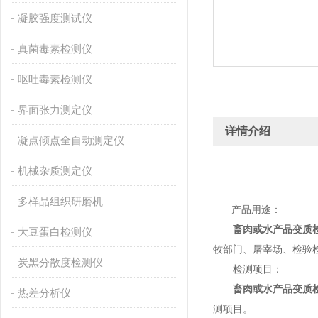
凝胶强度测试仪
真菌毒素检测仪
呕吐毒素检测仪
界面张力测定仪
详情介绍
凝点倾点全自动测定仪
机械杂质测定仪
多样品组织研磨机
产品用途：
畜肉或水产品变质
大豆蛋白检测仪
牧部门、屠宰场、检验
炭黑分散度检测仪
检测项目：
畜肉或水产品变质
热差分析仪
测项目。