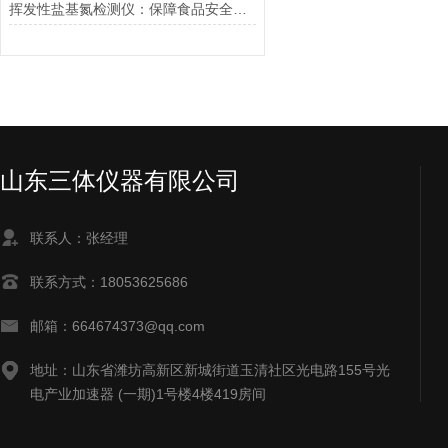
挥发性盐基氮检测仪：保障食品安全的重要工具
山东三体仪器有限公司
联系人：张经理
联系方式：18053625686
邮箱：664674373@qq.com
地址：山东省潍坊高新区新城街道玉清社区光电路155号光
电产业加速器 (一期)1号楼4楼419房间