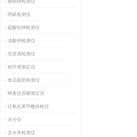
糖精钠检测仪
明矾检测仪
硫酸铝钾检测仪
溴酸钾检测仪
劣质酒检测仪
粗纤维测定仪
食品脂肪检测仪
蜂蜜还原糖测定仪
过氧化苯甲酰快检仪
水分仪
含水率检测仪