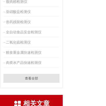
瘦肉精检测仪
亚硝酸盐检测仪
兽药残留检测仪
全自动食品安全检测仪
二氧化硫检测仪
粮食重金属快速检测仪
肉类水产品快速检测仪
查看全部
相关文章