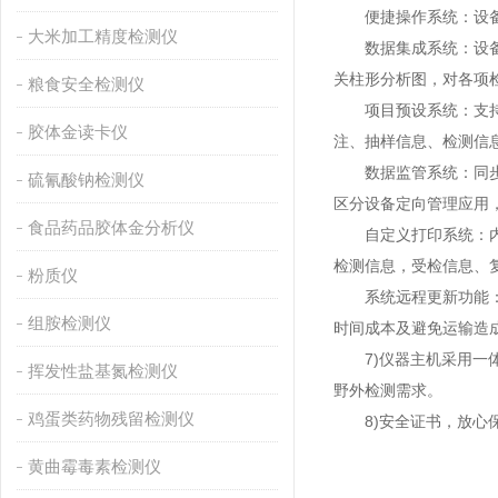
便捷操作系统：设备检
大米加工精度检测仪
数据集成系统：设备首
关柱形分析图，对各项
粮食安全检测仪
项目预设系统：支持添
胶体金读卡仪
注、抽样信息、检测信
数据监管系统：同步对
硫氰酸钠检测仪
区分设备定向管理应用
食品药品胶体金分析仪
自定义打印系统：内置
检测信息，受检信息、
粉质仪
系统远程更新功能：可
组胺检测仪
时间成本及避免运输造
7)仪器主机采用一体
挥发性盐基氮检测仪
野外检测需求。
鸡蛋类药物残留检测仪
8)安全证书，放心保
黄曲霉毒素检测仪