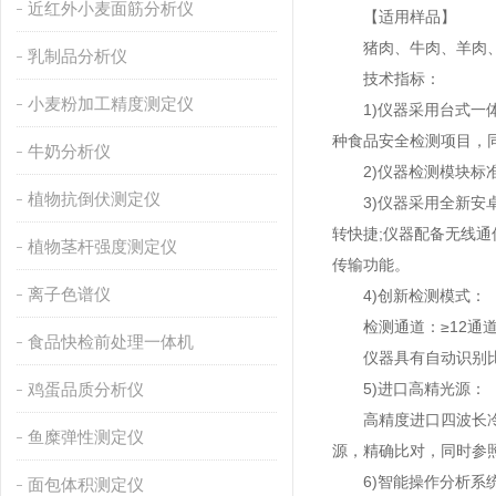
近红外小麦面筋分析仪
【适用样品】
猪肉、牛肉、羊肉、
乳制品分析仪
技术指标：
小麦粉加工精度测定仪
1)仪器采用台式一体
种食品安全检测项目，
牛奶分析仪
2)仪器检测模块标准
植物抗倒伏测定仪
3)仪器采用全新安卓智能
转快捷;仪器配备无线通信
植物茎杆强度测定仪
传输功能。
离子色谱仪
4)创新检测模式：
检测通道：≥12通道
食品快检前处理一体机
仪器具有自动识别比色
鸡蛋品质分析仪
5)进口高精光源：
高精度进口四波长冷光源
鱼糜弹性测定仪
源，精确比对，同时参
6)智能操作分析系
面包体积测定仪