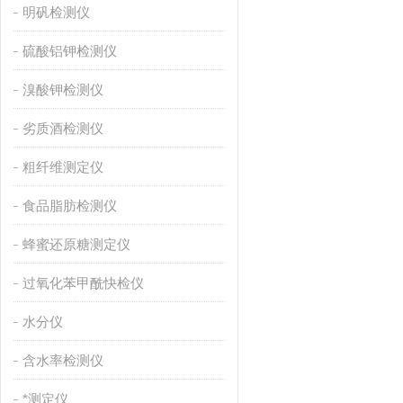
明矾检测仪
硫酸铝钾检测仪
溴酸钾检测仪
劣质酒检测仪
粗纤维测定仪
食品脂肪检测仪
蜂蜜还原糖测定仪
过氧化苯甲酰快检仪
水分仪
含水率检测仪
*测定仪