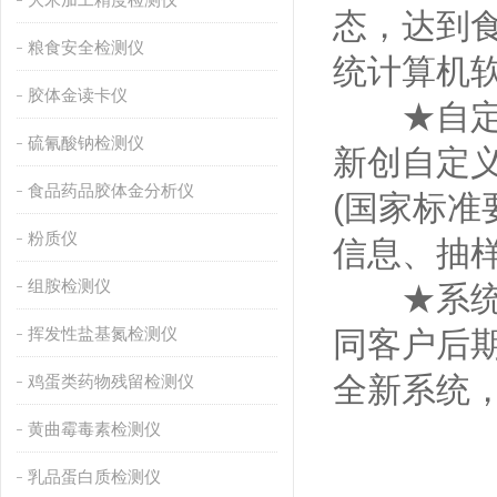
态，达到
粮食安全检测仪
统计算机软
胶体金读卡仪
★自定
硫氰酸钠检测仪
新创自定
食品药品胶体金分析仪
(国家标准
粉质仪
信息、抽样
组胺检测仪
★系统远
挥发性盐基氮检测仪
同客户后
全新系统
鸡蛋类药物残留检测仪
黄曲霉毒素检测仪
乳品蛋白质检测仪