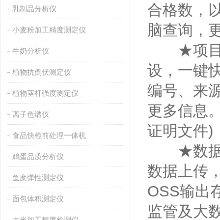
合格数，
乳制品分析仪
脑查询，更
小麦粉加工精度测定仪
★项目预
牛奶分析仪
设，一键
植物抗倒伏测定仪
编号、来
植物茎杆强度测定仪
更多信息。
离子色谱仪
证明文件)
食品快检前处理一体机
★数据监
鸡蛋品质分析仪
数据上传
鱼糜弹性测定仪
OSS输
面包体积测定仪
监管及大
大米加工精度检测仪