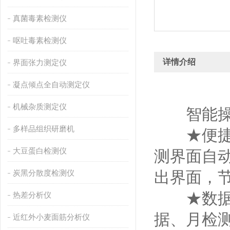
真菌毒素检测仪
呕吐毒素检测仪
详情介绍
界面张力测定仪
凝点倾点全自动测定仪
机械杂质测定仪
智能操
多样品组织研磨机
★便捷
大豆蛋白检测仪
测界面自动
炭黑分散度检测仪
出界面，
★数据集
热差分析仪
据、月检
近红外小麦面筋分析仪