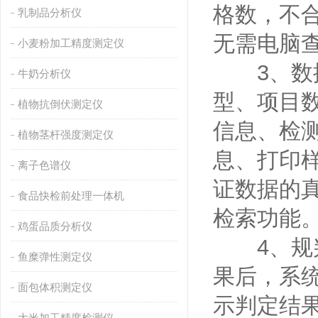
格数，不
乳制品分析仪
无需电脑
小麦粉加工精度测定仪
3、数据
牛奶分析仪
型、项目
植物抗倒伏测定仪
信息、检
植物茎杆强度测定仪
息、打印
离子色谱仪
证数据的
食品快检前处理一体机
检索功能
鸡蛋品质分析仪
4、规判
鱼糜弹性测定仪
果后，系
面包体积测定仪
示判定结
大米加工精度检测仪