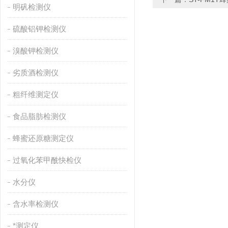
明矾检测仪
硫酸铝钾检测仪
溴酸钾检测仪
劣质酒检测仪
粗纤维测定仪
食品脂肪检测仪
蜂蜜还原糖测定仪
过氧化苯甲酰快检仪
水分仪
含水率检测仪
*测定仪