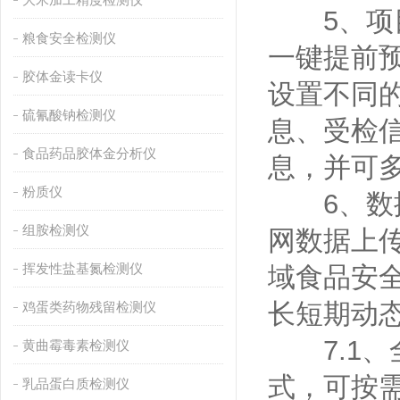
5、项目
粮食安全检测仪
一键提前
胶体金读卡仪
设置不同
硫氰酸钠检测仪
息、受检
食品药品胶体金分析仪
息，并可
粉质仪
6、数据
组胺检测仪
网数据上
挥发性盐基氮检测仪
域食品安
长短期动
鸡蛋类药物残留检测仪
7.1、
黄曲霉毒素检测仪
式，可按需
乳品蛋白质检测仪