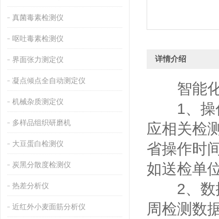
真菌毒素检测仪
呕吐毒素检测仪
详情介绍
界面张力测定仪
凝点倾点全自动测定仪
智能化
机械杂质测定仪
1、操
多样品组织研磨机
应相关检测
大豆蛋白检测仪
省操作时
炭黑分散度检测仪
如送检单
2、数据
热差分析仪
周检测数
近红外小麦面筋分析仪