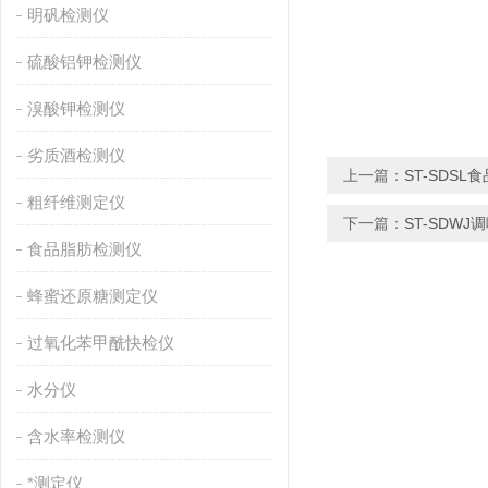
明矾检测仪
硫酸铝钾检测仪
溴酸钾检测仪
劣质酒检测仪
上一篇：
ST-SDS
粗纤维测定仪
下一篇：
ST-SDW
食品脂肪检测仪
蜂蜜还原糖测定仪
过氧化苯甲酰快检仪
水分仪
含水率检测仪
*测定仪