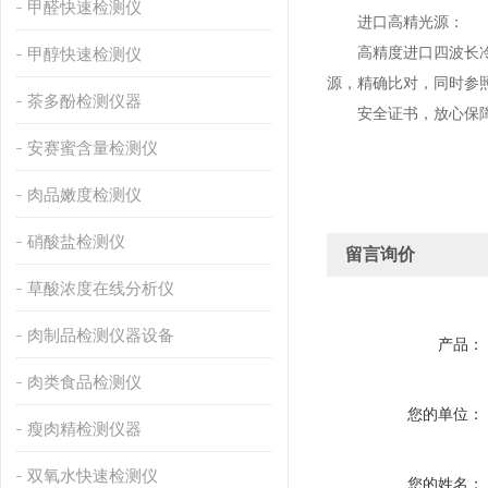
甲醛快速检测仪
进口高精光源：
高精度进口四波长冷光源
甲醇快速检测仪
源，精确比对，同时参
茶多酚检测仪器
安全证书，放心保障
安赛蜜含量检测仪
肉品嫩度检测仪
硝酸盐检测仪
留言询价
草酸浓度在线分析仪
肉制品检测仪器设备
产品：
肉类食品检测仪
您的单位：
瘦肉精检测仪器
双氧水快速检测仪
您的姓名：