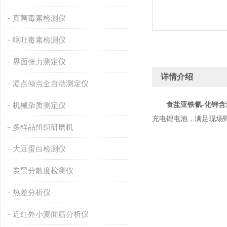
真菌毒素检测仪
呕吐毒素检测仪
界面张力测定仪
详情介绍
凝点倾点全自动测定仪
食盐亚铁氰-化钾含
机械杂质测定仪
充电锂电池，满足现场
多样品组织研磨机
大豆蛋白检测仪
炭黑分散度检测仪
热差分析仪
近红外小麦面筋分析仪