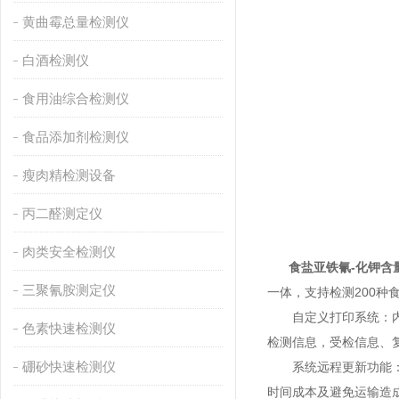
黄曲霉总量检测仪
白酒检测仪
食用油综合检测仪
食品添加剂检测仪
瘦肉精检测设备
丙二醛测定仪
肉类安全检测仪
食盐亚铁氰-化钾含
三聚氰胺测定仪
一体，支持检测200种
自定义打印系统：内置
色素快速检测仪
检测信息，受检信息、
硼砂快速检测仪
系统远程更新功能：可
时间成本及避免运输造