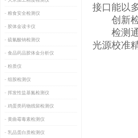
接口能以
粮食安全检测仪
创新检
胶体金读卡仪
检测通道
硫氰酸钠检测仪
光源校准
食品药品胶体金分析仪
粉质仪
组胺检测仪
挥发性盐基氮检测仪
鸡蛋类药物残留检测仪
黄曲霉毒素检测仪
乳品蛋白质检测仪