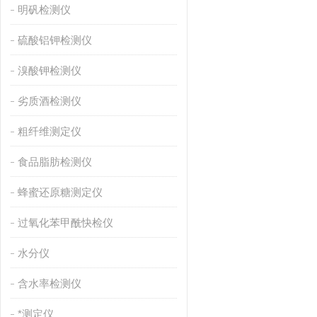
明矾检测仪
硫酸铝钾检测仪
溴酸钾检测仪
劣质酒检测仪
粗纤维测定仪
食品脂肪检测仪
蜂蜜还原糖测定仪
过氧化苯甲酰快检仪
水分仪
含水率检测仪
*测定仪