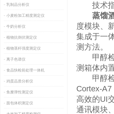
技术指
乳制品分析仪
蒸馏
小麦粉加工精度测定仪
度模块、
牛奶分析仪
集成于一体
植物抗倒伏测定仪
测方法。
植物茎杆强度测定仪
甲醇
离子色谱仪
测箱体内
食品快检前处理一体机
甲醇
鸡蛋品质分析仪
Cortex
鱼糜弹性测定仪
高效的UI
面包体积测定仪
通讯模块、
大米加工精度检测仪