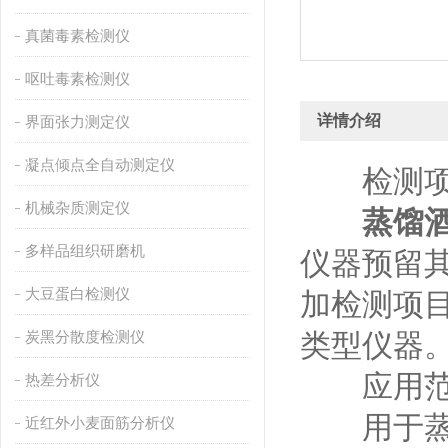
真菌毒素检测仪
呕吐毒素检测仪
详情介绍
界面张力测定仪
凝点倾点全自动测定仪
检测项
机械杂质测定仪
蒸馏
多样品组织研磨机
仪器预留
大豆蛋白检测仪
加检测项
炭黑分散度检测仪
类型仪器
应用范
热差分析仪
用于蒸馏
近红外小麦面筋分析仪