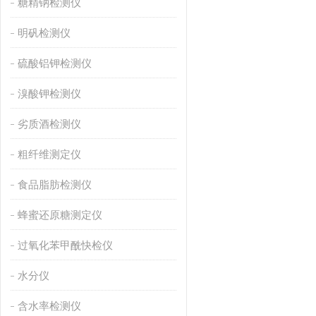
糖精钠检测仪
明矾检测仪
硫酸铝钾检测仪
溴酸钾检测仪
劣质酒检测仪
粗纤维测定仪
食品脂肪检测仪
蜂蜜还原糖测定仪
过氧化苯甲酰快检仪
水分仪
含水率检测仪