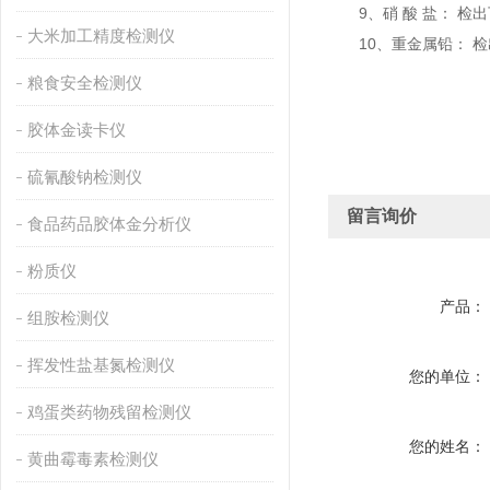
9、硝 酸 盐： 检出下限：10
大米加工精度检测仪
10、重金属铅： 检出下限：0
粮食安全检测仪
胶体金读卡仪
硫氰酸钠检测仪
留言询价
食品药品胶体金分析仪
粉质仪
产品：
组胺检测仪
挥发性盐基氮检测仪
您的单位：
鸡蛋类药物残留检测仪
您的姓名：
黄曲霉毒素检测仪