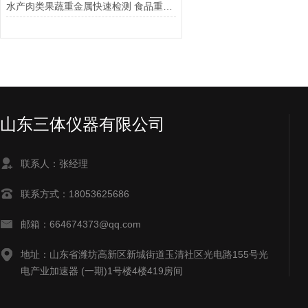
水产肉类果蔬重金属快速检测 食品重金属检测仪使用场景
山东三体仪器有限公司
联系人：张经理
联系方式：18053625686
邮箱：664674373@qq.com
地址：山东省潍坊高新区新城街道玉清社区光电路155号光
电产业加速器 (一期)1号楼4楼419房间