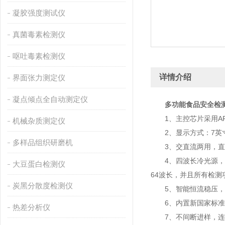
凝胶强度测试仪
真菌毒素检测仪
呕吐毒素检测仪
详情介绍
界面张力测定仪
凝点倾点全自动测定仪
多功能食品安全检
1、主控芯片采用ARM 
机械杂质测定仪
2、显示方式：7英寸
多样品组织研磨机
3、交直流两用，直流
4、四波长冷光源，12
大豆蛋白检测仪
64波长，并且所有检
炭黑分散度检测仪
5、智能恒流稳压，光
6、内置新国家标准，
热差分析仪
7、不间断进样，连