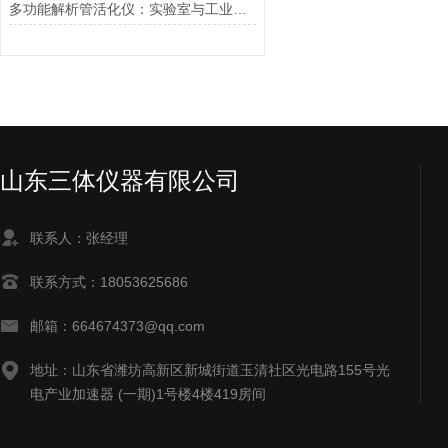
多功能解析管活化仪：实验室与工业检测的精密利器
山东三体仪器有限公司
联系人：张经理
联系方式：18053625686
邮箱：664674373@qq.com
地址：山东省潍坊高新区新城街道玉清社区光电路155号光
电产业加速器 (一期)1号楼4楼419房间