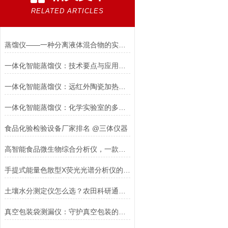
RELATED ARTICLES
蒸馏仪——一种分离液体混合物的实验仪器@山东三体带你了解
一体化智能蒸馏仪：技术要点与应用前景
一体化智能蒸馏仪：远红外陶瓷加热炉率领高效蒸馏新时代
一体化智能蒸馏仪：化学实验室的多面手
食品化验检验设备厂家排名 @三体仪器
高智能食品微生物综合分析仪，一款囊括万物的仪器#2023已更新
手提式能量色散型X荧光光谱分析仪的工作原理介绍
土壤水分测定仪怎么选？农田科研通用高精准机型
真空包装袋测漏仪：守护真空包装的严密防线