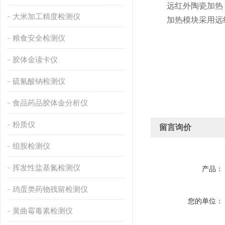
远红外陶瓷加热
大米加工精度检测仪
加热模块采用远红
粮食安全检测仪
胶体金读卡仪
硫氰酸钠检测仪
食品药品胶体金分析仪
粉质仪
留言询价
组胺检测仪
挥发性盐基氮检测仪
产品：
鸡蛋类药物残留检测仪
您的单位：
黄曲霉毒素检测仪