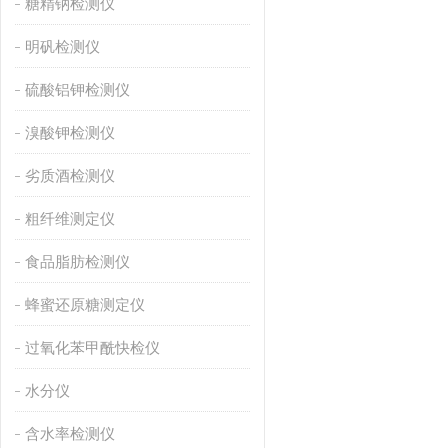
糖精钠检测仪
明矾检测仪
硫酸铝钾检测仪
溴酸钾检测仪
劣质酒检测仪
粗纤维测定仪
食品脂肪检测仪
蜂蜜还原糖测定仪
过氧化苯甲酰快检仪
水分仪
含水率检测仪