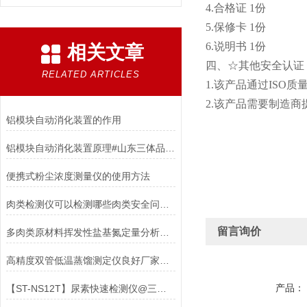
4.合格证 1份
5.保修卡 1份
6.说明书 1份
相关文章
四、☆其他安全认证
RELATED ARTICLES
1.该产品通过ISO
2.该产品需要制造
铝模块自动消化装置的作用
铝模块自动消化装置原理#山东三体品牌报价【厂家直销有保障】
便携式粉尘浓度测量仪的使用方法
肉类检测仪可以检测哪些肉类安全问题？
留言询价
多肉类原材料挥发性盐基氮定量分析检测设备：守护食品安全的“数字防线”
高精度双管低温蒸馏测定仪良好厂家品牌推荐
产品：
【ST-NS12T】尿素快速检测仪@三体仪器