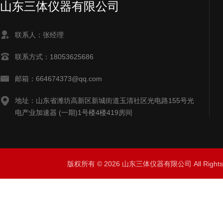
山东三体仪器有限公司
联系人：张经理
联系方式：18053625686
邮箱：664674373@qq.com
地址：山东省潍坊高新区新城街道玉清社区光电路155号光
电产业加速器 (一期)1号楼4楼419房间
版权所有 © 2026 山东三体仪器有限公司 All Right