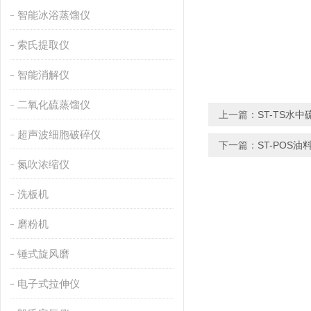
智能冰浴蒸馏仪
索氏提取仪
智能消解仪
二氧化硫蒸馏仪
上一篇：
ST-TS水
超声波细胞破碎仪
下一篇：
ST-POS油
氮吹浓缩仪
洗板机
磨粉机
锤式旋风磨
电子式拉伸仪