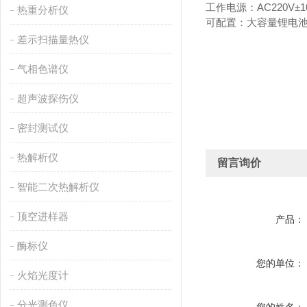
工作电源：AC220V±1
热重分析仪
可配置：大容量锂电
差示扫描量热仪
气相色谱仪
超声波探伤仪
密封测试仪
热解析仪
留言询价
智能二次热解析仪
顶空进样器
产品：
酶标仪
您的单位：
火焰光度计
分光测色仪