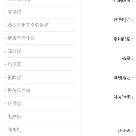
您的姓名：
雾度仪
联系电话：
负压天平安全称量柜
解析管活化仪
常用邮箱：
筛分仪
省份：
均质器
氮吹仪
详细地址：
振荡培养箱
补充说明：
研磨仪
电热板
纯水机
验证码：