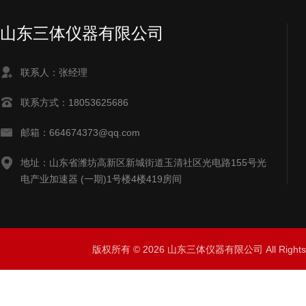
山东三体仪器有限公司
联系人：张经理
联系方式：18053625686
邮箱：664674373@qq.com
地址：山东省潍坊高新区新城街道玉清社区光电路155号光
电产业加速器 (一期)1号楼4楼419房间
版权所有 © 2026 山东三体仪器有限公司 All Right