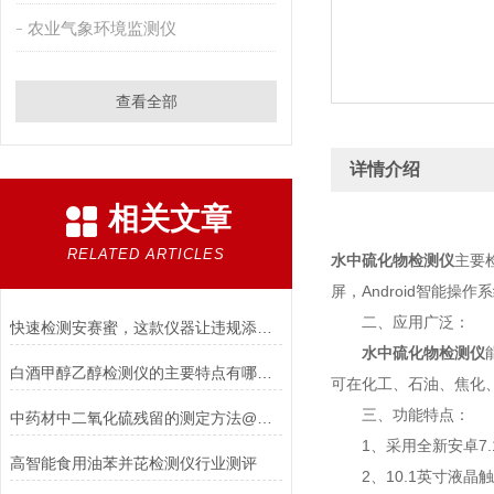
农业气象环境监测仪
查看全部
详情介绍
相关文章
RELATED ARTICLES
水中硫化物检测仪
主要
屏，Android智能
二、应用广泛：
快速检测安赛蜜，这款仪器让违规添加无处遁形
水中硫化物检测仪
白酒甲醇乙醇检测仪的主要特点有哪些？
可在化工、石油、焦化
三、功能特点：
中药材中二氧化硫残留的测定方法@二氧化硫蒸馏仪【山东三体推荐】
1、采用全新安卓7.
高智能食用油苯并芘检测仪行业测评
2、10.1英寸液晶