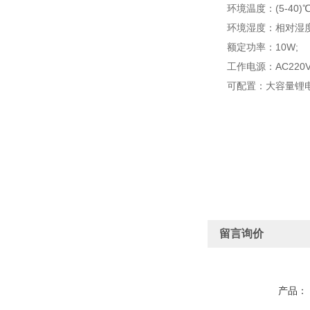
环境温度：(5-40)℃
环境湿度：相对湿度<8
额定功率：10W;
工作电源：AC220V±1
可配置：大容量锂
留言询价
产品：