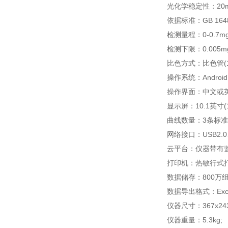
光化学稳定性：20min
依据标准：GB 1648
检测量程：0-0.7mg/
检测下限：0.005mg/
比色方式：比色管(16m
操作系统：Android7
操作界面：中文或英
显示屏：10.1英寸(1
曲线数量：3条标准曲
网络接口：USB2.0、H
云平台：仪器带有监管
打印机：热敏行式打
数据储存：800万组
数据导出格式：Exce
仪器尺寸：367x243x
仪器重量：5.3kg;