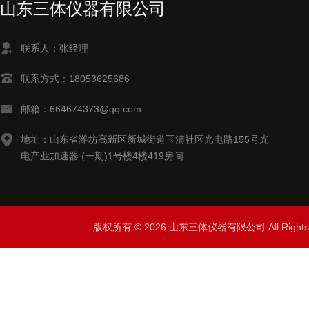
山东三体仪器有限公司
联系人：张经理
联系方式：18053625686
邮箱：664674373@qq.com
地址：山东省潍坊高新区新城街道玉清社区光电路155号光
电产业加速器 (一期)1号楼4楼419房间
版权所有 © 2026 山东三体仪器有限公司 All Right