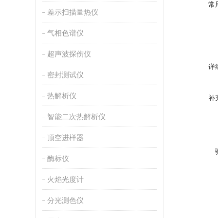
常
差示扫描量热仪
气相色谱仪
超声波探伤仪
详
密封测试仪
热解析仪
补
智能二次热解析仪
顶空进样器
酶标仪
火焰光度计
分光测色仪