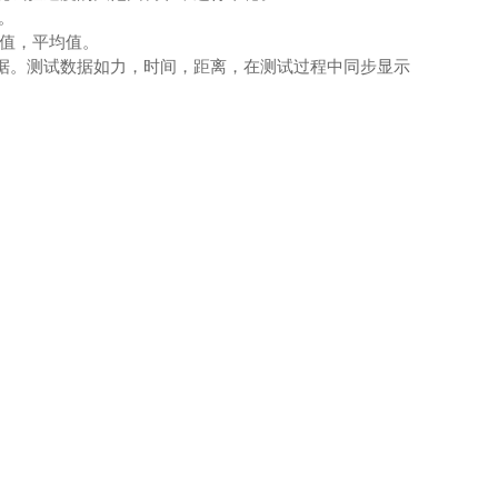
。
小值，平均值。
据。测试数据如力，时间，距离，在测试过程中同步显示
。