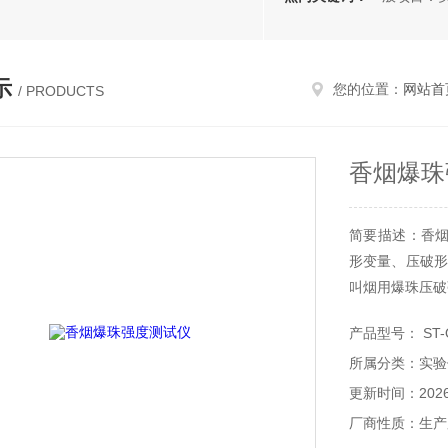
示
您的位置：
网站首
/ PRODUCTS
香烟爆珠
简要描述：香
形变量、压破形
叫烟用爆珠压破
仪,香丸爆珠强
产品型号： ST-
所属分类：实验
更新时间：2026-
厂商性质：生产