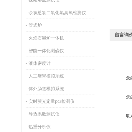
余氯总氯二氧化氯臭氧检测仪
管式炉
留言询
火焰石墨炉一体机
智能一体化测硫仪
液体密度计
人工瘤胃模拟系统
您
体外肠道模拟系统
您
实时荧光定量pcr检测仪
导热系数测试仪
联
热重分析仪