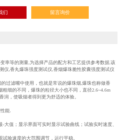
我们
留言询价
变率等的测量,为选择产品的配方和工艺提供参考数据,该
测仪,香丸爆珠强度测试仪,香烟爆珠脆性胶囊强度测试仪
是在卷烟的过滤嘴中使用，也就是常说的爆珠烟,爆珠也称做香
细的不同，爆珠的粒径大小也不同，直径2.6~4.6m
香润，使吸烟者得到更为舒适的体验。
性能.
最-大值；显示界面可实时显示试验曲线；试验实时速度、
现试验速度的大范围调节，运行平稳。