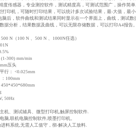
高精度传感器，专业测控软件，测试精度高，可测试范围广，操作简单
型打印机，可随时打印结果，可以统计多次试验结果，最-大值，最
电脑后，软件曲线和测试结果同时显示在一个界面上，曲线，测试数
数据分析，结果数据及曲线，可以无限存储数据，可以打印A4报告
00 N（100 N 、500 N 、1000N任选）
01N
.5%
-300) mm/min
0mm压头
行： <0.025mm
：100mm
50*450*680mm
g
, 50Hz
主机、测试辅具、微型打印机,触屏控制软件.
电脑,联机电脑控制软件,喷墨打印机。
动进料系统,无需人工值守，彻-解决人工放料.