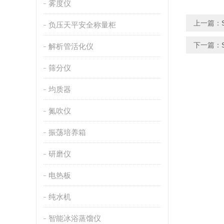
雾度仪
上一篇：
负压天平安全称量柜
下一篇：
解析管活化仪
筛分仪
均质器
氮吹仪
振荡培养箱
研磨仪
电热板
纯水机
智能冰浴蒸馏仪