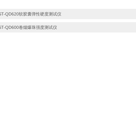
ST-QD620软胶囊弹性硬度测试仪
ST-QD600卷烟爆珠强度测试仪