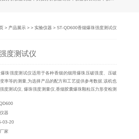
页
>
产品展示
> >
实验仪器
> ST-QD600香烟爆珠强度测试仪
强度测试仪
烟爆珠强度测试仪适用于各种香烟的烟用爆珠压破强度、压破
变率等的测量,为选择产品的配方和工艺提供参考数据,该机也
强度测试仪, 爆珠强度测量仪,香烟胶囊爆珠颗粒压力形变检测
度测试仪,香烟爆珠脆性胶囊强度测试仪等
QD600
仪器
03-20
厂家