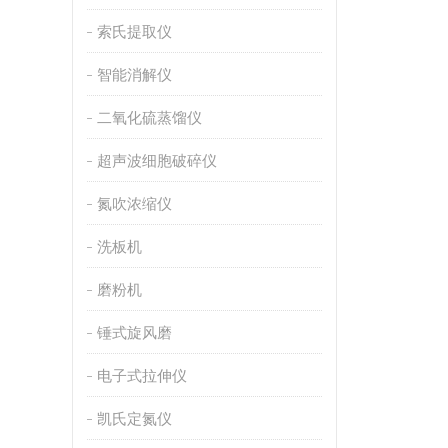
索氏提取仪
智能消解仪
二氧化硫蒸馏仪
超声波细胞破碎仪
氮吹浓缩仪
洗板机
磨粉机
锤式旋风磨
电子式拉伸仪
凯氏定氮仪