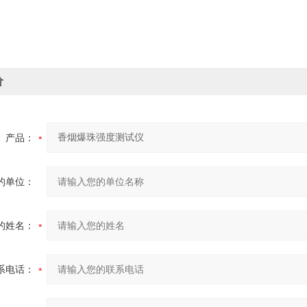
价
产品：
的单位：
的姓名：
系电话：