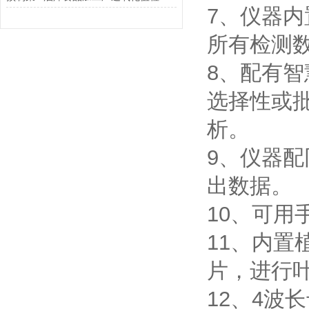
7、仪器
所有检测
8、配有
选择性或
析。
9、仪器配
出数据。
10、可
11、内
片，进行
12、4波