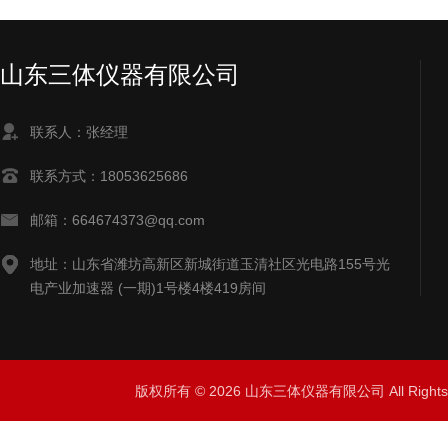
山东三体仪器有限公司
联系人：张经理
联系方式：18053625686
邮箱：664674373@qq.com
地址：山东省潍坊高新区新城街道玉清社区光电路155号光
电产业加速器 (一期)1号楼4楼419房间
版权所有 © 2026 山东三体仪器有限公司 All Right