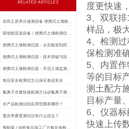
RELATED ARTICLES
度更快速
3、双联排
农田土质养分速测设备 便携式土壤检测仪选型指南
样品，极
因地制宜选设备｜便携式土壤检测仪 2026 选购攻略
4、检测
便携式土壤检测仪器：从实验室到田间的科技桥梁
保检测准
便携式土壤检测仪器：技术突破与应用实践
5、内置
便携式土壤检测仪器：开启土壤监测新时代
等的目标
食品安全检测仪怎么保证食品安全
测土配方
氯离子含量快速检测方法@氯离子测定仪【山东三体推荐】
目标产量
水产品检测仪的应用范围有哪些？
6、仪器标
透光率雾度测试仪有什么优点？
快速上传
预制菜 / 油炸食品加工厂过氧化值检测仪应用