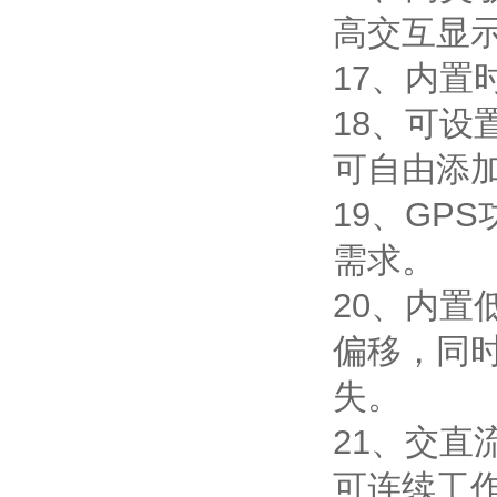
高交互显
17、内
18、可设
可自由添
19、GP
需求。
20、内
偏移，同
失。
21、交
可连续工