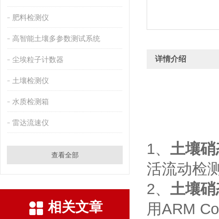
肥料检测仪
高智能土壤多参数测试系统
详情介绍
尘埃粒子计数器
土壤检测仪
水质检测箱
雷达流速仪
1、
土壤硝
查看全部
活流动检
2、
土壤硝
相关文章
用ARM C