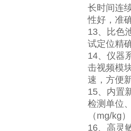
长时间连
性好，准
13、比色
试定位精
14、仪
击视频模
速，方便
15、内
检测单位
（mg/k
16、高灵