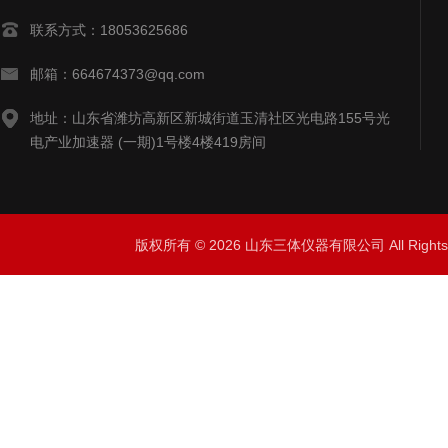
联系方式：18053625686
邮箱：664674373@qq.com
地址：山东省潍坊高新区新城街道玉清社区光电路155号光
电产业加速器 (一期)1号楼4楼419房间
版权所有 © 2026 山东三体仪器有限公司 All Right