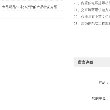
20、内置低电压提示
食品药品气体分析仪的产品特征介绍
21、交直流两用供电
22、仪器具有中英文
23、高强度PVC工程
留言询价
产品：
您的单位：