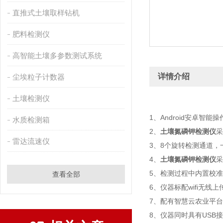
直推式土壤取样钻机
肥料检测仪
高智能土壤多参数测试系统
详情介绍
尘埃粒子计数器
土壤检测仪
1、Android安卓智能
水质检测箱
2、
土壤氮磷钾检测仪
采
雷达流速仪
3、8个旋转检测通道
4、
土壤氮磷钾检测仪
采
5、检测过程中内置校
查看全部
6、仪器标配wifi无线
7、配有智慧云农业平
8、仪器同时具有USB