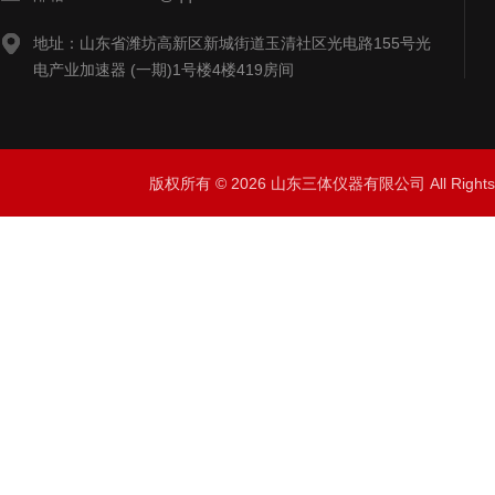
地址：山东省潍坊高新区新城街道玉清社区光电路155号光
电产业加速器 (一期)1号楼4楼419房间
版权所有 © 2026 山东三体仪器有限公司 All Right