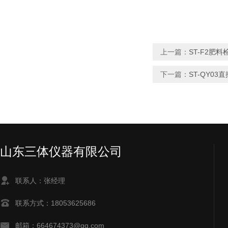
上一篇：
ST-F2肥料
下一篇：
ST-QY0
山东三体仪器有限公司
联系人：张经理
联系方式：18053625686
邮箱：664674373@qq.com