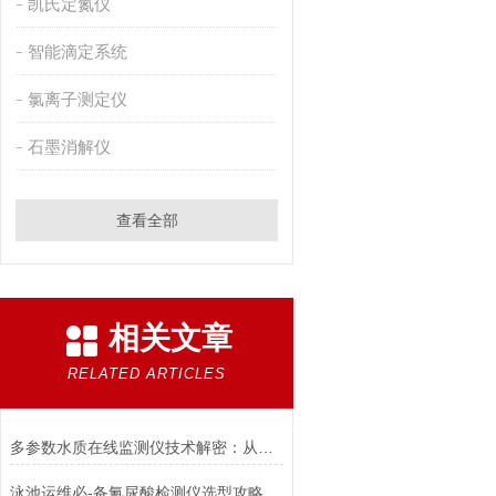
凯氏定氮仪
智能滴定系统
氯离子测定仪
石墨消解仪
查看全部
相关文章
RELATED ARTICLES
多参数水质在线监测仪技术解密：从传感器到数据闭环的核心逻辑
泳池运维必-备氰尿酸检测仪选型攻略