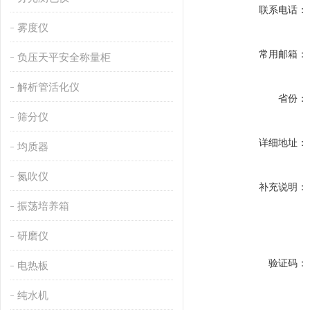
联系电话：
雾度仪
常用邮箱：
负压天平安全称量柜
解析管活化仪
省份：
筛分仪
详细地址：
均质器
氮吹仪
补充说明：
振荡培养箱
研磨仪
验证码：
电热板
纯水机