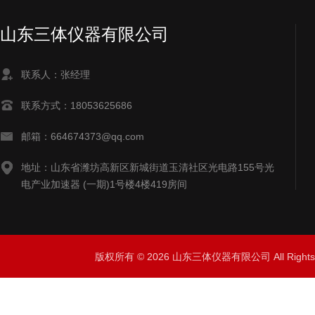
山东三体仪器有限公司
联系人：张经理
联系方式：18053625686
邮箱：664674373@qq.com
地址：山东省潍坊高新区新城街道玉清社区光电路155号光
电产业加速器 (一期)1号楼4楼419房间
版权所有 © 2026 山东三体仪器有限公司 All Right