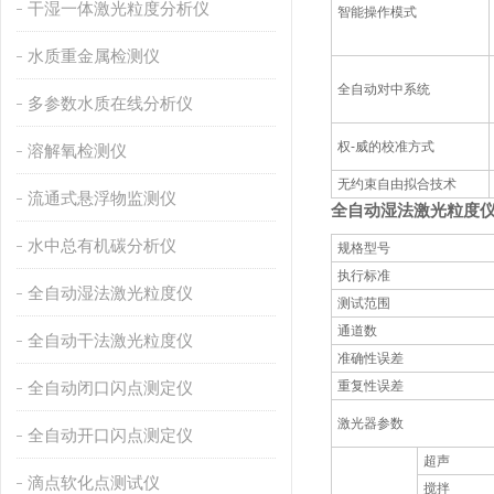
干湿一体激光粒度分析仪
智能操作模式
水质重金属检测仪
全自动对中系统
多参数水质在线分析仪
权-威的校准方式
溶解氧检测仪
无约束自由拟合技术
流通式悬浮物监测仪
全自动湿法激光粒度
水中总有机碳分析仪
规格型号
执行标准
全自动湿法激光粒度仪
测试范围
通道数
全自动干法激光粒度仪
准确性误差
全自动闭口闪点测定仪
重复性误差
激光器参数
全自动开口闪点测定仪
超声
滴点软化点测试仪
搅拌