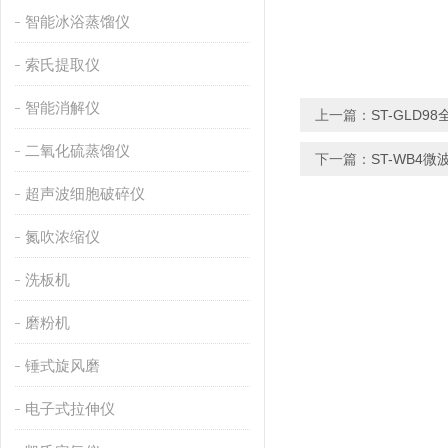
智能冰浴蒸馏仪
索氏提取仪
智能消解仪
上一篇：
ST-GLD
二氧化硫蒸馏仪
下一篇：
ST-WB4
超声波细胞破碎仪
氮吹浓缩仪
洗板机
磨粉机
锤式旋风磨
电子式拉伸仪