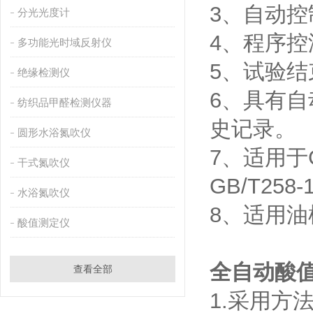
3、自动
分光光度计
4、程序
多功能光时域反射仪
5、试验
绝缘检测仪
6、具有自
纺织品甲醛检测仪器
史记录。
圆形水浴氮吹仪
7、适用于GB
干式氮吹仪
GB/T258
水浴氮吹仪
8、适用
酸值测定仪
全自动酸
查看全部
1.采用方