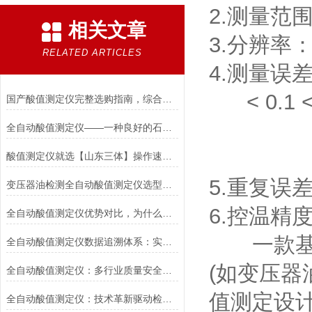
2.测量范围：
相关文章
3.分辨率： 
RELATED ARTICLES
4.测量误差：
< 0.1 <
国产酸值测定仪完整选购指南，综合优选三体宏科全自动系列
0.1-
全自动酸值测定仪——一种良好的石油产品分析仪器
>0.3
酸值测定仪就选【山东三体】操作速度快，自动化程度高
5.重复误差：
变压器油检测全自动酸值测定仪选型要点有哪些？
6.控温精度
全自动酸值测定仪优势对比，为什么替代传统手动滴定
一款基于
全自动酸值测定仪数据追溯体系：实现全生命周期管理
(如变压器
全自动酸值测定仪：多行业质量安全的“隐形卫士”
值测定设
全自动酸值测定仪：技术革新驱动检测效率飞跃