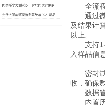
全流程
肉类系水力测试仪：解码肉质鲜嫩的科技密码
通过微型
光伏太阳能环境监测系统@2021新品厂家【品牌|售价】
及结果计算
以上。
支持1-
入样品信
密封试剂
收，确保
数据管
内置历史