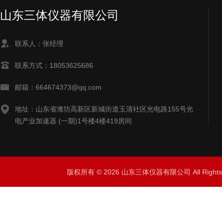
山东三体仪器有限公司
联系人：张经理
联系方式：18053625686
邮箱：664674373@qq.com
地址：山东省潍坊高新区新城街道玉清社区光电路155号光
电产业加速器 (一期)1号楼4楼419房间
版权所有 © 2026 山东三体仪器有限公司 All Right