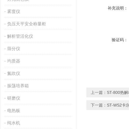
补充说明：
雾度仪
负压天平安全称量柜
解析管活化仪
验证码：
筛分仪
均质器
氮吹仪
振荡培养箱
上一篇：
ST-800热
研磨仪
下一篇：
ST-WS2
电热板
纯水机