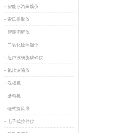
智能冰浴蒸馏仪
索氏提取仪
智能消解仪
二氧化硫蒸馏仪
超声波细胞破碎仪
氮吹浓缩仪
洗板机
磨粉机
锤式旋风磨
电子式拉伸仪