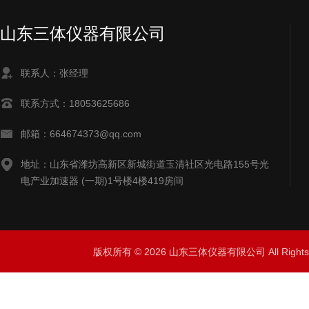
山东三体仪器有限公司
联系人：张经理
联系方式：18053625686
邮箱：664674373@qq.com
地址：山东省潍坊高新区新城街道玉清社区光电路155号光
电产业加速器 (一期)1号楼4楼419房间
版权所有 © 2026 山东三体仪器有限公司 All Right