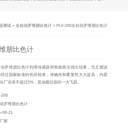
业测试
>
全自动罗维朋比色计
> PLV-200全自动罗维朋比色计
维朋比色计
自动罗维朋比色计利用传感器和智能算法得出结果，无主观误
都经过国家标准的色块校准，准确性和重复性大大提高，内置
出厂误差不超过5%，是油脂仪器的一大飞跃。
200
动罗维朋比色计
08-21
厂家