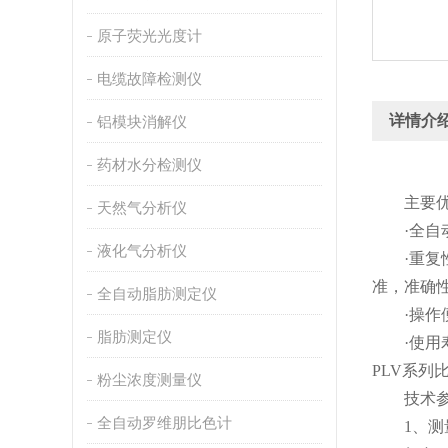
原子荧光光度计
电缆故障检测仪
详情介
铝模块消解仪
药材水分检测仪
主要优
天然气分析仪
·全自动
液化气分析仪
·重复性
准，准确
全自动脂肪测定仪
·操作便
脂肪测定仪
·使用寿命
PLV系列
粉尘浓度测量仪
技术参
全自动罗维朋比色计
1、测