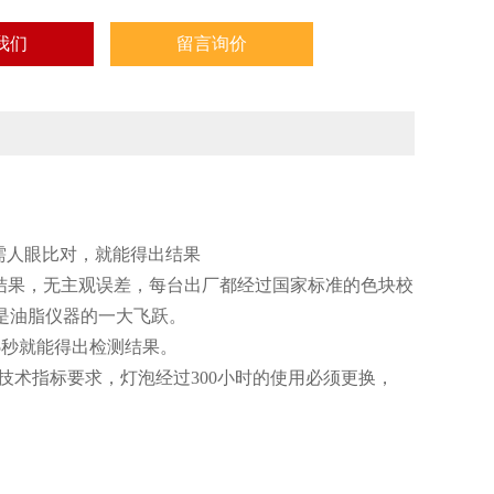
我们
留言询价
无需人眼比对，就能得出结果
结果，无主观误差，每台出厂都经过国家标准的色块校
是油脂仪器的一大飞跃。
秒就能得出检测结果。
技术指标要求，灯泡经过300小时的使用必须更换，