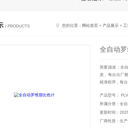
示
您的位置：
网站首页
>
产品展示
>
工
/ PRODUCTS
全自动罗
简要描述：全
差，每台出厂
校准程序，每台
产品型号： PLV-
所属分类：全自
更新时间：2025-
厂商性质：生产