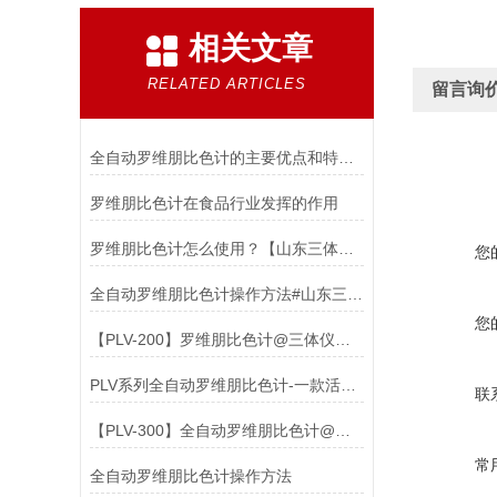
相关文章
RELATED ARTICLES
留言询
全自动罗维朋比色计的主要优点和特点有哪些？
罗维朋比色计在食品行业发挥的作用
罗维朋比色计怎么使用？【山东三体】#厂家直销无中间商赚差价
您
全自动罗维朋比色计操作方法#山东三体【高智能】设备仪器厂家
您
【PLV-200】罗维朋比色计@三体仪器#2023已更新#
PLV系列全自动罗维朋比色计-一款活色生香的检测仪器
联
【PLV-300】全自动罗维朋比色计@三体仪器
常
全自动罗维朋比色计操作方法