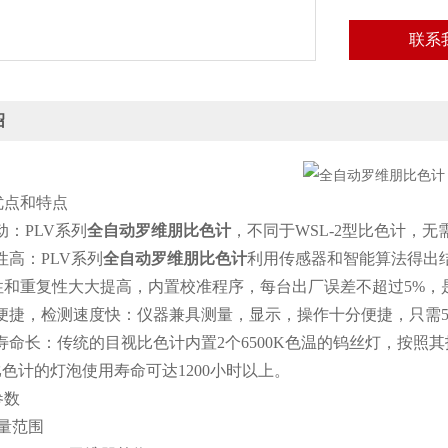
联系
绍
点和特点
：PLV系列
全自动罗维朋比色计
，不同于WSL-2型比色计，
高：PLV系列
全自动罗维朋比色计
利用传感器和智能算法得出
性和重复性大大提高，内置校准程序，每台出厂误差不超过5%，
捷，检测速度快：仪器兼具测量，显示，操作十分便捷，只需5
长：传统的目视比色计内置2个6500K色温的钨丝灯，按照其
比色计的灯泡使用寿命可达1200小时以上。
数
量范围