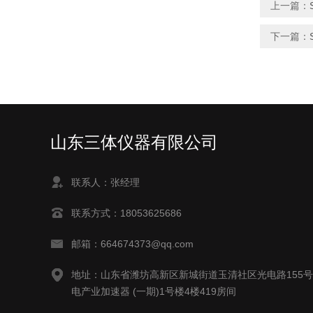
上一篇：
下一篇：
山东三体仪器有限公司
联系人：张经理
联系方式：18053625686
邮箱：664674373@qq.com
地址：山东省潍坊高新区新城街道玉清社区光电路155
电产业加速器 (一期)1号楼4楼419房间