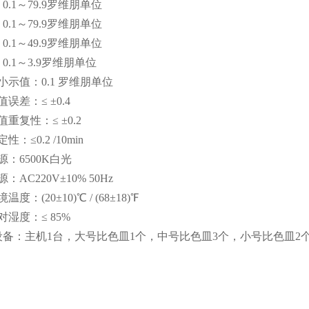
1～79.9罗维朋单位
1～79.9罗维朋单位
1～49.9罗维朋单位
1～3.9罗维朋单位
值：0.1 罗维朋单位
差：≤ ±0.4
复性：≤ ±0.2
≤0.2 /10min
6500K白光
C220V±10% 50Hz
(20±10)℃ / (68±18)℉
度：≤ 85%
：主机1台，大号比色皿1个，中号比色皿3个，小号比色皿2