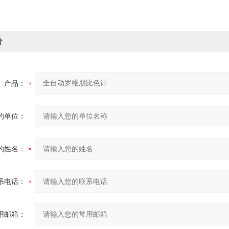
价
产品：
的单位：
的姓名：
系电话：
用邮箱：