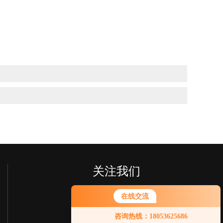
关注我们
在线交流
您好！欢迎前来咨询，很高兴为您
咨询热线：18053625686
服务，请问您要咨询什么问题呢？