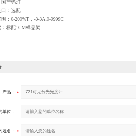
国产钨灯
口：选配
-200%T，-3-3A,0-9999C
标配1CM样品架
价
产品：
的单位：
的姓名：