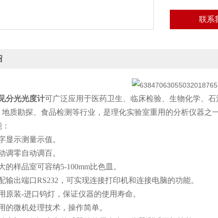
联系
绍
可见分光光度计
可广泛应用于医药卫生、临床检验、生物化学、石
、地质勘探、食品检测等行业，是理化实验室重用的分析仪器之
能：
显示测量示值。
调零自动调百。
样品室可容纳5-100mm比色皿。
输出端口RS232，可实现连接打印机和连接电脑的功能。
原装-进口钨灯，保证仪器的使用寿命。
的微机处理技术，操作简单。