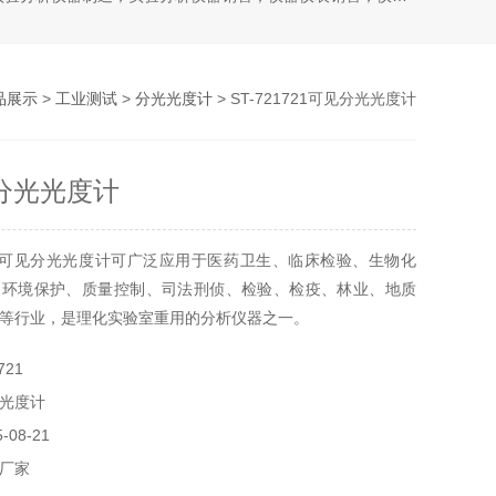
品展示
>
工业测试
>
分光光度计
> ST-721721可见分光光度计
见分光光度计
1可见分光光度计可广泛应用于医药卫生、临床检验、生物化
、环境保护、质量控制、司法刑侦、检验、检疫、林业、地质
等行业，是理化实验室重用的分析仪器之一。
721
光度计
08-21
厂家