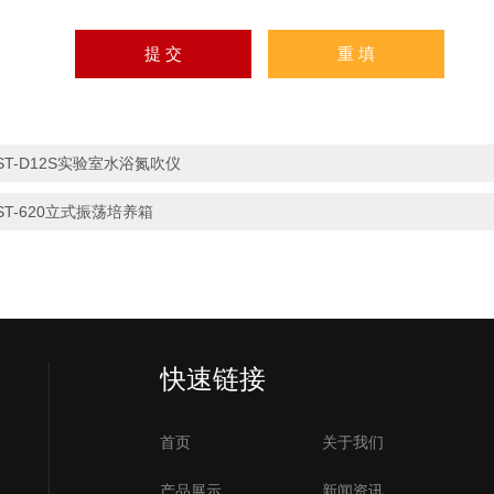
ST-D12S实验室水浴氮吹仪
ST-620立式振荡培养箱
快速链接
首页
关于我们
产品展示
新闻资讯