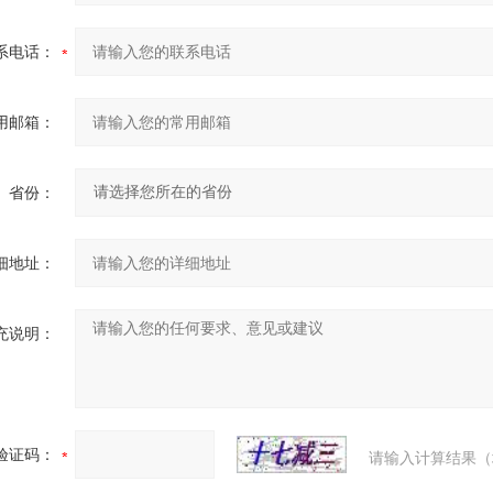
系电话：
用邮箱：
省份：
细地址：
充说明：
验证码：
请输入计算结果（