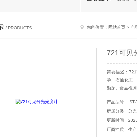
示
您的位置：
网站首页
>
产
/ PRODUCTS
721可
简要描述：72
学、石油化工
勘探、食品检测
产品型号： ST-
所属分类：分光
更新时间：2025-
厂商性质：生产