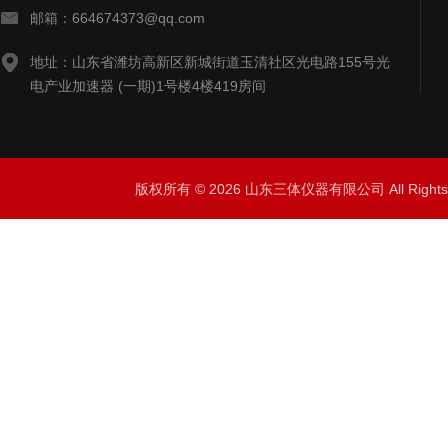
邮箱：664674373@qq.com
地址：山东省潍坊高新区新城街道玉清社区光电路155号光
电产业加速器 (一期)1号楼4楼419房间
版权所有 © 2026 山东三体仪器有限公司 All Right