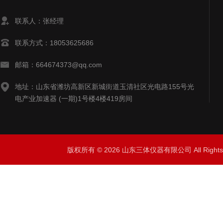
联系人：张经理
联系方式：18053625686
邮箱：664674373@qq.com
地址：山东省潍坊高新区新城街道玉清社区光电路155号光
电产业加速器 (一期)1号楼4楼419房间
版权所有 © 2026 山东三体仪器有限公司 All Right