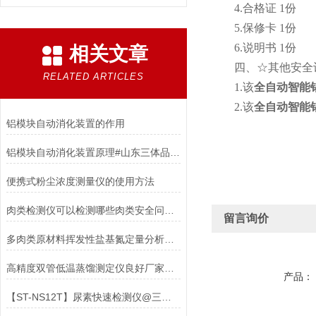
4.合格证 1份
5.保修卡 1份
6.说明书 1份
相关文章
四、☆其他安全
RELATED ARTICLES
1.该
全自动智能
2.该
全自动智能
铝模块自动消化装置的作用
铝模块自动消化装置原理#山东三体品牌报价【厂家直销有保障】
便携式粉尘浓度测量仪的使用方法
肉类检测仪可以检测哪些肉类安全问题？
留言询价
多肉类原材料挥发性盐基氮定量分析检测设备：守护食品安全的“数字防线”
高精度双管低温蒸馏测定仪良好厂家品牌推荐
产品：
【ST-NS12T】尿素快速检测仪@三体仪器