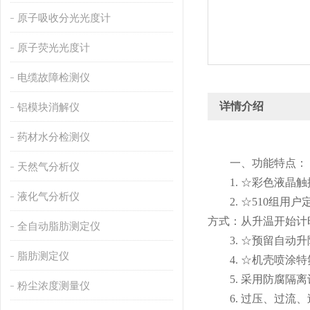
原子吸收分光光度计
原子荧光光度计
电缆故障检测仪
详情介绍
铝模块消解仪
药材水分检测仪
一、功能特点：
天然气分析仪
1. ☆彩色液晶触
液化气分析仪
2. ☆510组用户
方式：从升温开始计
全自动脂肪测定仪
3. ☆预留自动升
脂肪测定仪
4. ☆机壳喷涂特
5. 采用防腐隔离
粉尘浓度测量仪
6. 过压、过流、