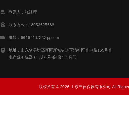
联系人：张经理
联系方式：18053625686
邮箱：664674373@qq.com
地址：山东省潍坊高新区新城街道玉清社区光电路155号光
电产业加速器 (一期)1号楼4楼419房间
版权所有 © 2026 山东三体仪器有限公司 All Right