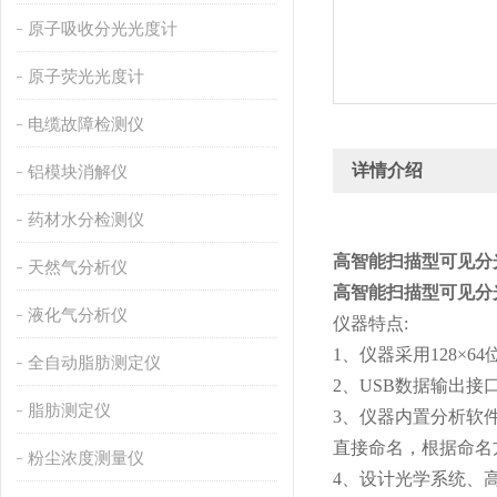
原子吸收分光光度计
原子荧光光度计
电缆故障检测仪
详情介绍
铝模块消解仪
药材水分检测仪
高智能扫描型可见分
天然气分析仪
高智能扫描型可见分
液化气分析仪
仪器特点:
1、仪器采用128
全自动脂肪测定仪
2、USB数据输出接
脂肪测定仪
3、仪器内置分析软
直接命名，根据命名
粉尘浓度测量仪
4、设计光学系统、高