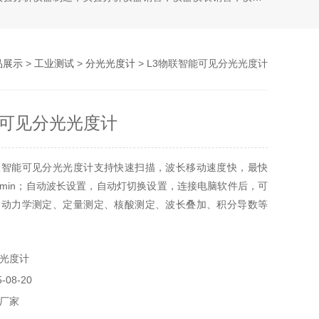
品展示
>
工业测试
>
分光光度计
> L3物联智能可见分光光度计
可见分光光度计
联智能可见分光光度计支持快速扫描，波长移动速度快，最快
nm/min；自动波长设置，自动灯切换设置，连接电脑软件后，可
，动力学测定、定量测定、核酸测定、波长叠加、积分导数等
光度计
08-20
厂家