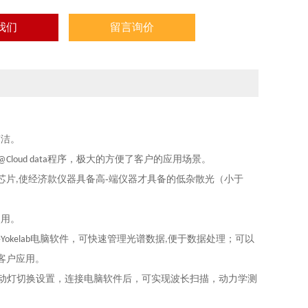
我们
留言询价
简洁。
程序，极大的方便了客户的应用场景。
@Cloud data
芯片
使经济款仪器具备高-端仪器才具备的低杂散光（小于
,
使用。
接
电脑软件，可快速管理光谱数据
便于数据处理；可以
Yokelab
,
客户应用。
动灯切换设置，连接电脑软件后，可实现波长扫描，动力学测