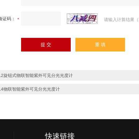
验证码：
请输入计算结果（
L2旋钮式物联智能紫外可见分光光度计
L4物联智能紫外可见分光光度计
快速链接