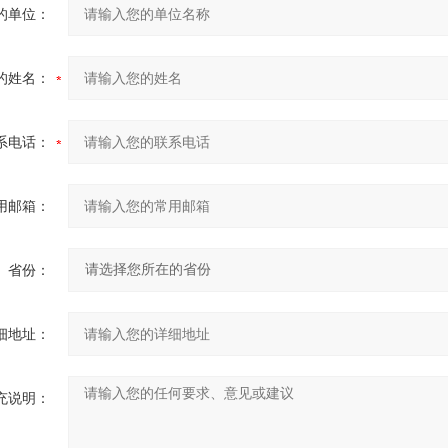
的单位：
的姓名：
系电话：
用邮箱：
省份：
细地址：
充说明：