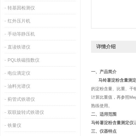
转基因检测仪
红外压片机
手动等静压机
详情介绍
直读铁谱仪
PQL铁磁指数仪
一、产品简介
电位滴定仪
马铃薯淀粉含量测
油料光谱仪
的淀粉含量、比重、干物
计算比重值，再参照M
蓟管式铁谱仪
熟练使用。
双联旋转式铁谱仪
二、适用范围
马铃薯淀粉含量测定仪
铁量仪
三、仪器特点