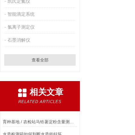
凯氏定氮仪
智能滴定系统
氯离子测定仪
石墨消解仪
查看全部
相关文章
RELATED ARTICLES
育种基地 / 农检站马铃薯淀粉含量测定仪深度测评，推荐三体宏科
水质检测箱如何判断水质的好坏