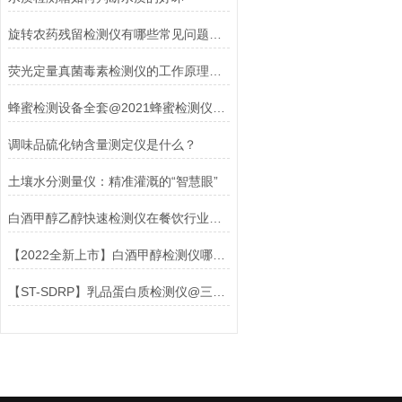
旋转农药残留检测仪有哪些常见问题和维护方法
荧光定量真菌毒素检测仪的工作原理剖析
蜂蜜检测设备全套@2021蜂蜜检测仪器仪表
调味品硫化钠含量测定仪是什么？
土壤水分测量仪：精准灌溉的“智慧眼”
白酒甲醇乙醇快速检测仪在餐饮行业验收检测中的应用与价值
【2022全新上市】白酒甲醇检测仪哪个牌子好@山东三体
【ST-SDRP】乳品蛋白质检测仪@三体仪器