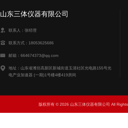
山东三体仪器有限公司
联系人：张经理
联系方式：18053625686
邮箱：664674373@qq.com
地址：山东省潍坊高新区新城街道玉清社区光电路155号光
电产业加速器 (一期)1号楼4楼419房间
版权所有 © 2026 山东三体仪器有限公司 All Right