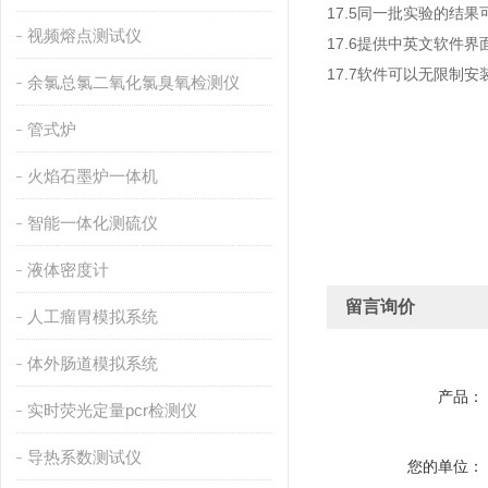
17.5同一批实验的结
视频熔点测试仪
17.6提供中英文软件界
17.7软件可以无限制
余氯总氯二氧化氯臭氧检测仪
管式炉
火焰石墨炉一体机
智能一体化测硫仪
液体密度计
留言询价
人工瘤胃模拟系统
体外肠道模拟系统
产品：
实时荧光定量pcr检测仪
导热系数测试仪
您的单位：