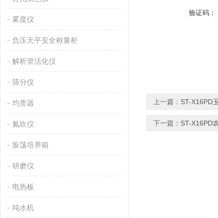
验证码：
雾度仪
负压天平安全称量柜
解析管活化仪
筛分仪
上一篇：
ST-X16
均质器
下一篇：
ST-X16
氮吹仪
振荡培养箱
研磨仪
电热板
纯水机