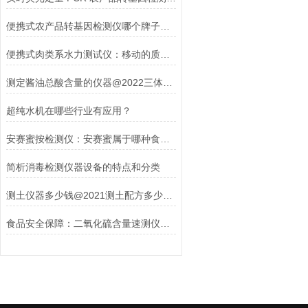
便携式农产品转基因检测仪哪个牌子好？国产 PCR 检测设备
便携式肉类系水力测试仪：移动的质量控制实验室
测定酱油总酸含量的仪器@2022三体仪器
超纯水机在哪些行业有应用？
安赛蜜按检测仪：安赛蜜属于哪种食品添加剂
简析消毒检测仪器设备的特点和分类
测土仪器多少钱@2021测土配方多少钱一次
食品安全保障：二氧化硫含量速测仪的革新与优势