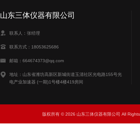
山东三体仪器有限公司
联系人：张经理
联系方式：18053625686
邮箱：664674373@qq.com
地址：山东省潍坊高新区新城街道玉清社区光电路155号光
电产业加速器 (一期)1号楼4楼419房间
版权所有 © 2026 山东三体仪器有限公司 All Right