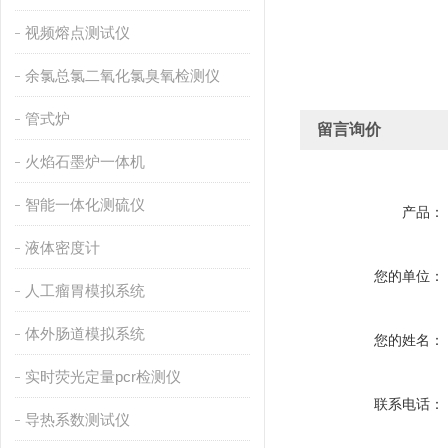
视频熔点测试仪
余氯总氯二氧化氯臭氧检测仪
管式炉
留言询价
火焰石墨炉一体机
智能一体化测硫仪
产品：
液体密度计
您的单位：
人工瘤胃模拟系统
体外肠道模拟系统
您的姓名：
实时荧光定量pcr检测仪
联系电话：
导热系数测试仪