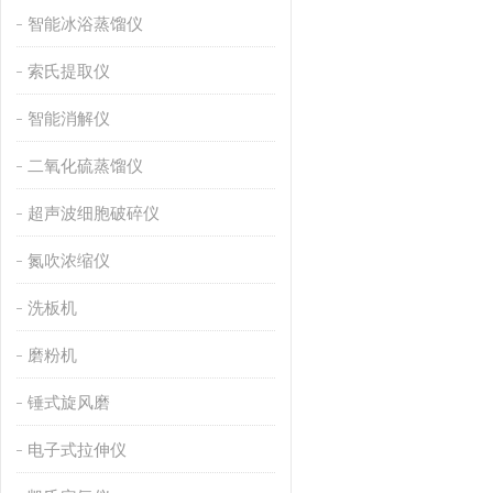
智能冰浴蒸馏仪
索氏提取仪
智能消解仪
二氧化硫蒸馏仪
超声波细胞破碎仪
氮吹浓缩仪
洗板机
磨粉机
锤式旋风磨
电子式拉伸仪