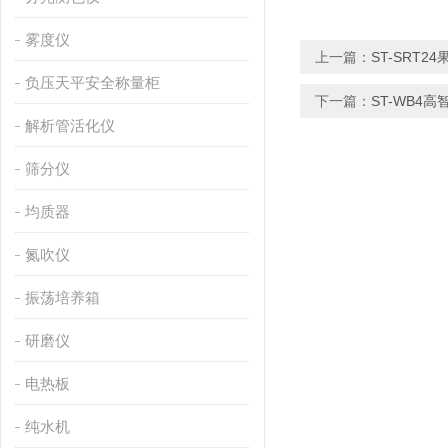
雾度仪
上一篇：
ST-SRT2
负压天平安全称量柜
下一篇：
ST-WB4
解析管活化仪
筛分仪
均质器
氮吹仪
振荡培养箱
研磨仪
电热板
纯水机