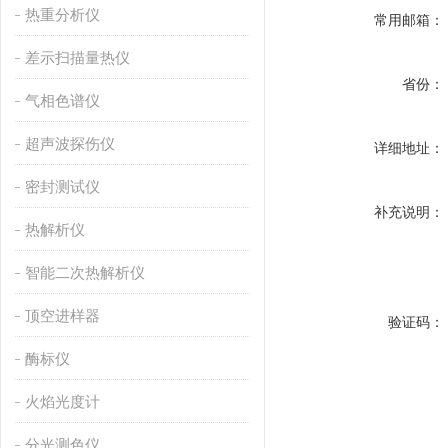
热重分析仪
常用邮箱：
差示扫描量热仪
省份：
气相色谱仪
超声波探伤仪
详细地址：
密封测试仪
补充说明：
热解析仪
智能二次热解析仪
顶空进样器
验证码：
酶标仪
火焰光度计
分光测色仪