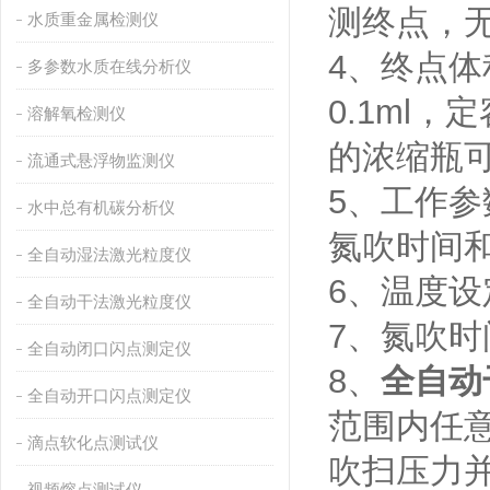
测终点，无
水质重金属检测仪
4、终点体
多参数水质在线分析仪
0.1ml
溶解氧检测仪
的浓缩瓶可
流通式悬浮物监测仪
5、工作
水中总有机碳分析仪
氮吹时间和
全自动湿法激光粒度仪
6、温度设定
全自动干法激光粒度仪
7、氮吹时间
全自动闭口闪点测定仪
8、
全自动
全自动开口闪点测定仪
范围内任
滴点软化点测试仪
吹扫压力并
视频熔点测试仪