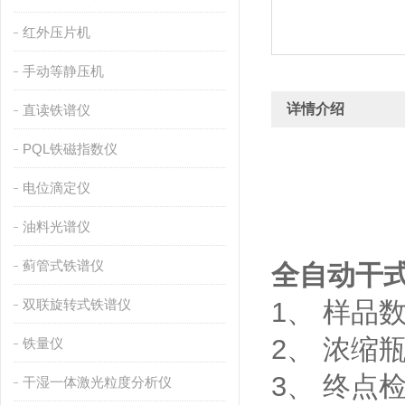
红外压片机
手动等静压机
详情介绍
直读铁谱仪
PQL铁磁指数仪
电位滴定仪
油料光谱仪
蓟管式铁谱仪
全自动干
双联旋转式铁谱仪
1、 样品
2、 浓缩瓶
铁量仪
3、 终
干湿一体激光粒度分析仪