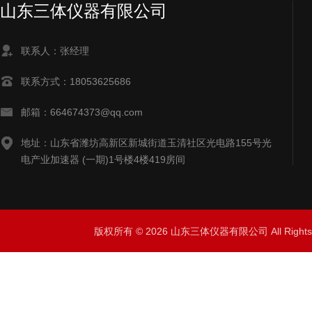
山东三体仪器有限公司
联系人：张经理
联系方式：18053625686
邮箱：664674373@qq.com
地址：山东省潍坊高新区新城街道玉清社区光电路155号光
电产业加速器 (一期)1号楼4楼419房间
版权所有 © 2026 山东三体仪器有限公司 All Right