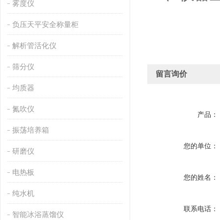
雾度仪
负压天平安全称量柜
解析管活化仪
筛分仪
留言询价
均质器
氮吹仪
产品：
振荡培养箱
您的单位：
研磨仪
电热板
您的姓名：
纯水机
联系电话：
智能冰浴蒸馏仪