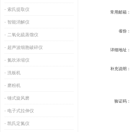
索氏提取仪
常用邮箱：
智能消解仪
省份：
二氧化硫蒸馏仪
超声波细胞破碎仪
详细地址：
氮吹浓缩仪
补充说明：
洗板机
磨粉机
锤式旋风磨
验证码：
电子式拉伸仪
凯氏定氮仪