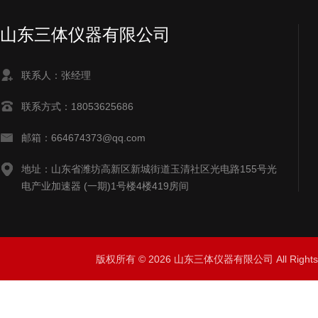
山东三体仪器有限公司
联系人：张经理
联系方式：18053625686
邮箱：664674373@qq.com
地址：山东省潍坊高新区新城街道玉清社区光电路155号光
电产业加速器 (一期)1号楼4楼419房间
版权所有 © 2026 山东三体仪器有限公司 All Right