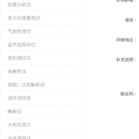
常用邮箱：
热重分析仪
差示扫描量热仪
省份：
气相色谱仪
详细地址：
超声波探伤仪
密封测试仪
补充说明：
热解析仪
智能二次热解析仪
验证码：
顶空进样器
酶标仪
火焰光度计
分光测色仪