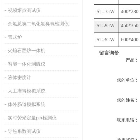
视频熔点测试仪
ST-1GW
400*280
余氯总氯二氧化氯臭氧检测仪
ST-2GW
450*350
管式炉
ST-3GW
600*400
火焰石墨炉一体机
留言询价
产品：
智能一体化测硫仪
液体密度计
您的单位：
人工瘤胃模拟系统
您的姓名：
体外肠道模拟系统
实时荧光定量pcr检测仪
联系电话：
导热系数测试仪