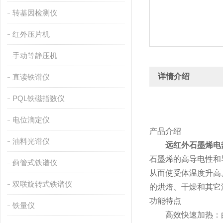
转基因检测仪
红外压片机
手动等静压机
详情介绍
直读铁谱仪
PQL铁磁指数仪
电位滴定仪
产品介绍
油料光谱仪
远红外石墨烯电
石墨烯的高导电性和
蓟管式铁谱仪
从而使受体温度升高
双联旋转式铁谱仪
的烘焙、干燥和其它
功能特点
铁量仪
高效快速加热：由