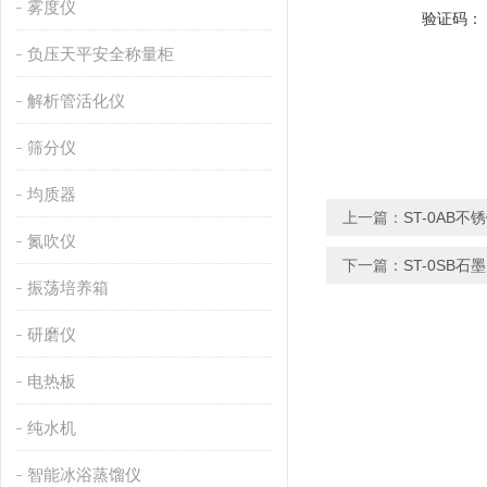
雾度仪
验证码：
负压天平安全称量柜
解析管活化仪
筛分仪
均质器
上一篇：
ST-0AB不
氮吹仪
下一篇：
ST-0SB石
振荡培养箱
研磨仪
电热板
纯水机
智能冰浴蒸馏仪