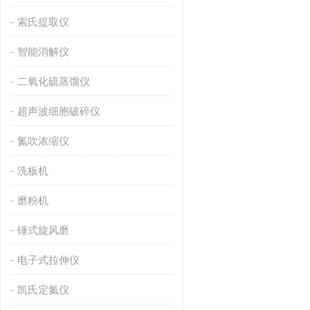
索氏提取仪
智能消解仪
二氧化硫蒸馏仪
超声波细胞破碎仪
氮吹浓缩仪
洗板机
磨粉机
锤式旋风磨
电子式拉伸仪
凯氏定氮仪