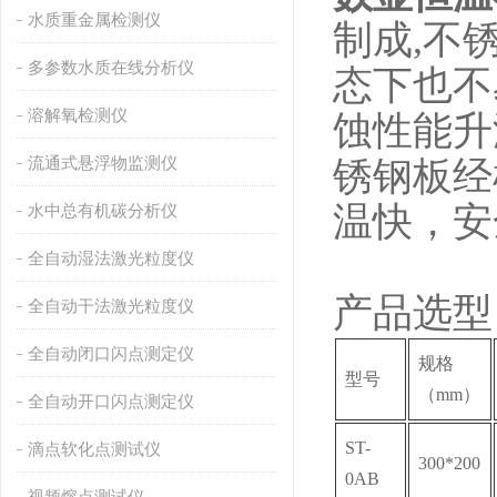
水质重金属检测仪
制成,不
多参数水质在线分析仪
态下也不
溶解氧检测仪
蚀性能升
流通式悬浮物监测仪
锈钢板经
温
水中总有机碳分析仪
全自动湿法激光粒度仪
产品选型
全自动干法激光粒度仪
全自动闭口闪点测定仪
规格
型号
（mm）
全自动开口闪点测定仪
ST-
滴点软化点测试仪
300*200
0AB
视频熔点测试仪