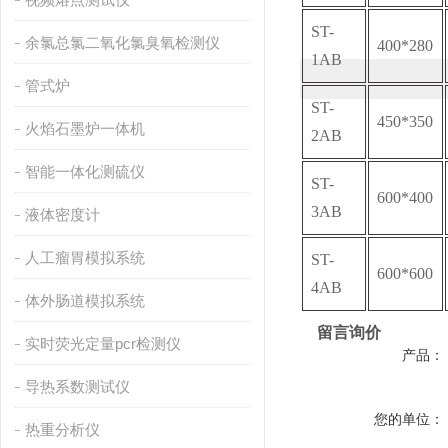
ST-
余氯总氯二氧化氯臭氧检测仪
400*280
1AB
管式炉
ST-
450*350
火焰石墨炉一体机
2AB
智能一体化测硫仪
ST-
600*400
3AB
液体密度计
人工瘤胃模拟系统
ST-
600*600
4AB
体外肠道模拟系统
留言询价
实时荧光定量pcr检测仪
产品：
导热系数测试仪
您的单位：
热重分析仪