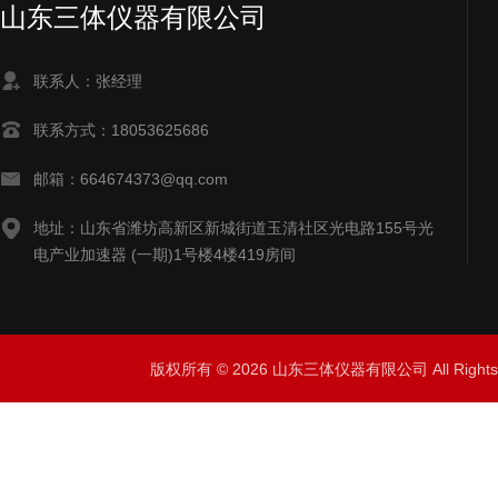
山东三体仪器有限公司
联系人：张经理
联系方式：18053625686
邮箱：664674373@qq.com
地址：山东省潍坊高新区新城街道玉清社区光电路155号光
电产业加速器 (一期)1号楼4楼419房间
版权所有 © 2026 山东三体仪器有限公司 All Right