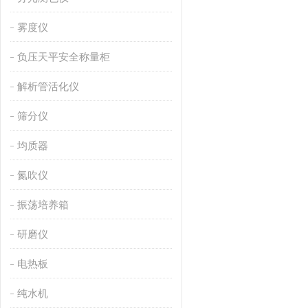
雾度仪
负压天平安全称量柜
解析管活化仪
筛分仪
均质器
氮吹仪
振荡培养箱
研磨仪
电热板
纯水机