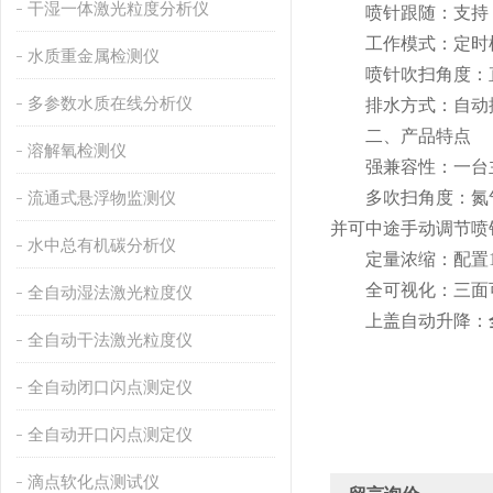
干湿一体激光粒度分析仪
喷针跟随：支持
工作模式：定时模
水质重金属检测仪
喷针吹扫角度：直
多参数水质在线分析仪
排水方式：自动
二、产品特点
溶解氧检测仪
强兼容性：一台主机不
流通式悬浮物监测仪
多吹扫角度：氮气
并可中途手动调节喷
水中总有机碳分析仪
定量浓缩：配置15个
全可视化：三面可
全自动湿法激光粒度仪
上盖自动升降：
全自动干法激光粒度仪
全自动闭口闪点测定仪
全自动开口闪点测定仪
滴点软化点测试仪