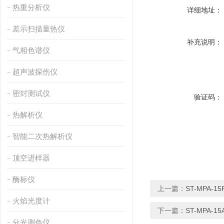
热重分析仪
详细地址：
差示扫描量热仪
补充说明：
气相色谱仪
超声波探伤仪
密封测试仪
验证码：
热解析仪
智能二次热解析仪
顶空进样器
酶标仪
上一篇：
ST-MPA
火焰光度计
下一篇：
ST-MPA
分光测色仪