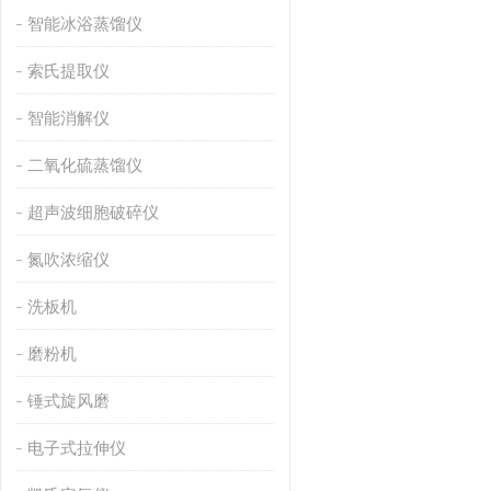
智能冰浴蒸馏仪
索氏提取仪
智能消解仪
二氧化硫蒸馏仪
超声波细胞破碎仪
氮吹浓缩仪
洗板机
磨粉机
锤式旋风磨
电子式拉伸仪