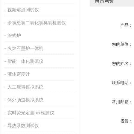
留言询价
视频熔点测试仪
余氯总氯二氧化氯臭氧检测仪
产品：
管式炉
您的单位：
火焰石墨炉一体机
智能一体化测硫仪
您的姓名：
液体密度计
联系电话：
人工瘤胃模拟系统
体外肠道模拟系统
常用邮箱：
实时荧光定量pcr检测仪
省份：
导热系数测试仪