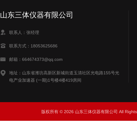
山东三体仪器有限公司
联系人：张经理
联系方式：18053625686
邮箱：664674373@qq.com
地址：山东省潍坊高新区新城街道玉清社区光电路155号光
电产业加速器 (一期)1号楼4楼419房间
版权所有 © 2026 山东三体仪器有限公司 All Right