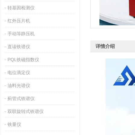
转基因检测仪
红外压片机
手动等静压机
详情介绍
直读铁谱仪
PQL铁磁指数仪
电位滴定仪
油料光谱仪
蓟管式铁谱仪
双联旋转式铁谱仪
铁量仪