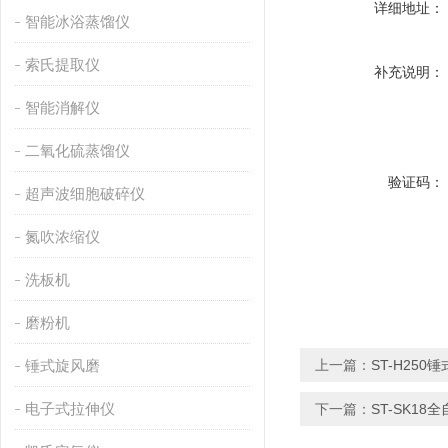
详细地址：
智能冰浴蒸馏仪
索氏提取仪
补充说明：
智能消解仪
二氧化硫蒸馏仪
验证码：
超声波细胞破碎仪
氮吹浓缩仪
洗板机
磨粉机
锤式旋风磨
上一篇：
ST-H25
电子式拉伸仪
下一篇：
ST-SK1