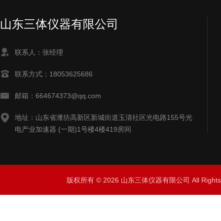
山东三体仪器有限公司
联系人：张经理
联系方式：18053625686
邮箱：664674373@qq.com
地址：山东省潍坊高新区新城街道玉清社区光电路155号光
电产业加速器 (一期)1号楼4楼419房间
版权所有 © 2026 山东三体仪器有限公司 All Right