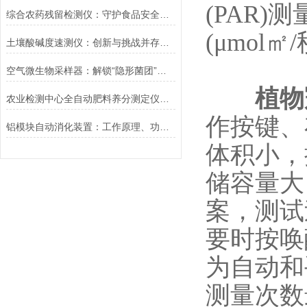
(PAR
综合农药残留检测仪：守护食品安全的科技利器
(μmol㎡
土壤酸碱度速测仪：创新与挑战并存的发展之路
空气微生物采样器：解锁“隐形菌团”的科技密钥
植物
农业检测中心全自动肥料养分测定仪配套耗材采购清单
作按键、
铝模块自动消化装置：工作原理、功能特点及应用范围介绍
体积小，
储容量大
案，测试
要时按唤
为自动和
测量次数