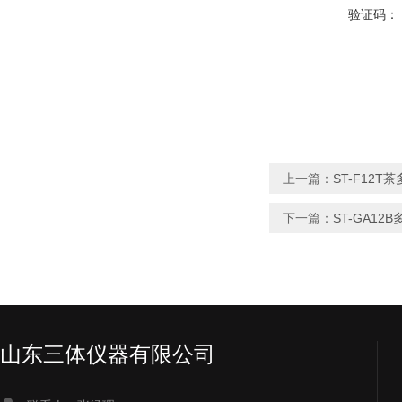
验证码：
上一篇：
ST-F12
下一篇：
ST-GA1
山东三体仪器有限公司