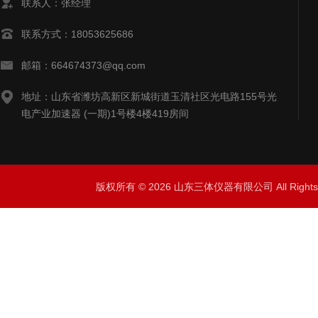
联系人：张经理
联系方式：18053625686
邮箱：664674373@qq.com
地址：山东省潍坊高新区新城街道玉清社区光电路155号光
电产业加速器 (一期)1号楼4楼419房间
版权所有 © 2026 山东三体仪器有限公司 All Right