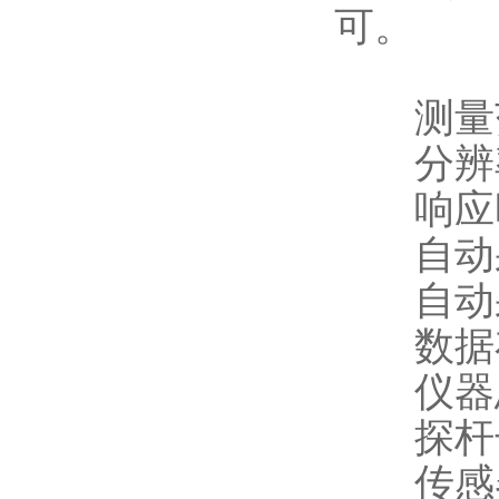
可。
测量范围：
分辨率：
响应时间
自动采集
自动采集
数据存储
仪器总长
探杆长度
传感器数