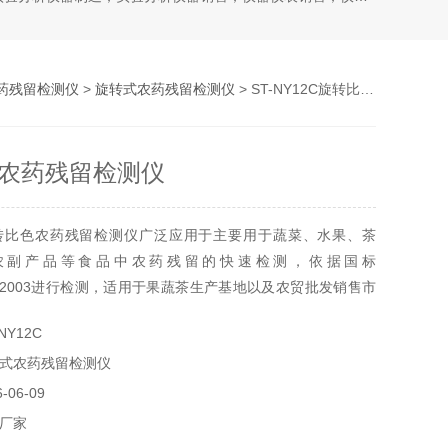
药残留检测仪
>
旋转式农药残留检测仪
> ST-NY12C旋转比色农药残留检测仪
农药残留检测仪
转比色农药残留检测仪广泛应用于主要用于蔬菜、水果、茶
农副产品等食品中农药残留的快速检测，依据国标
.199-2003进行检测，适用于果蔬茶生产基地以及农贸批发销售市
馆、学校、食堂、家庭果蔬加工前的安全速测等
NY12C
式农药残留检测仪
06-09
厂家