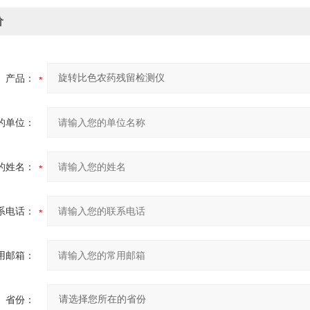
价
产品：
的单位：
的姓名：
系电话：
用邮箱：
省份：