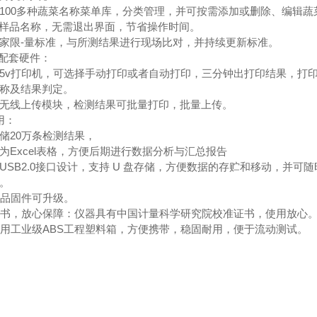
100多种蔬菜名称菜单库，分类管理，并可按需添加或删除、编辑
4个样品名称，无需退出界面，节省操作时间。
家限-量标准，与所测结果进行现场比对，并持续更新标准。
的配套硬件：
5v打印机，可选择手动打印或者自动打印，三分钟出打印结果，打
称及结果判定。
无线上传模块，检测结果可批量打印，批量上传。
用：
储20万条检测结果，
为Excel表格，方便后期进行数据分析与汇总报告
USB2.0接口设计，支持 U 盘存储，方便数据的存贮和移动，并
等。
产品固件可升级。
证书，放心保障：仪器具有中国计量科学研究院校准证书，使用放心
采用工业级ABS工程塑料箱，方便携带，稳固耐用，便于流动测试。