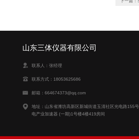
下一篇：
山东三体仪器有限公司
联系人：张经理
联系方式：18053625686
邮箱：664674373@qq.com
地址：山东省潍坊高新区新城街道玉清社区光电路155
电产业加速器 (一期)1号楼4楼419房间