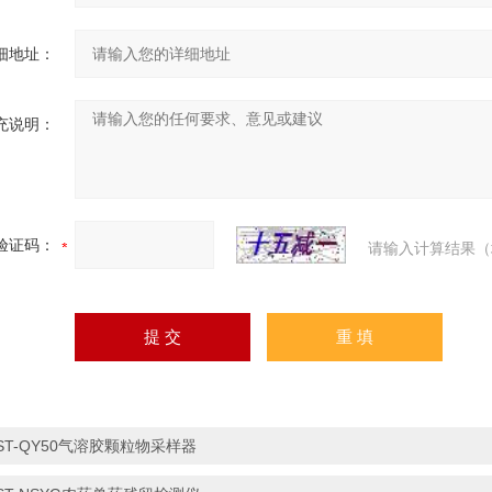
细地址：
充说明：
验证码：
请输入计算结果（
ST-QY50气溶胶颗粒物采样器