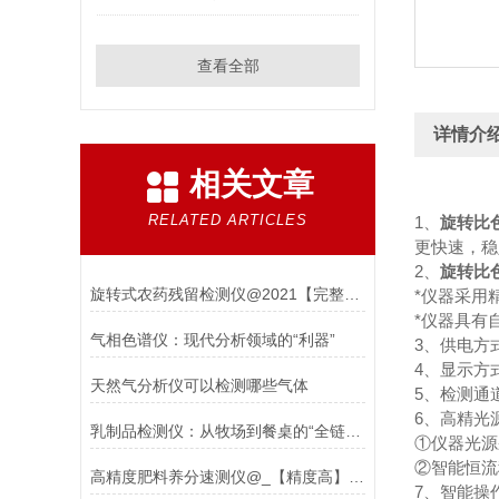
查看全部
详情介
相关文章
RELATED ARTICLES
1、
旋转比
更快速，稳
2、
旋转比
旋转式农药残留检测仪@2021【完整版】@旋转式农药残留检测仪重磅上市
*仪器采用
*仪器具有
气相色谱仪：现代分析领域的“利器”
3、供电方
4、显示方
天然气分析仪可以检测哪些气体
5、检测通
6、高精光
乳制品检测仪：从牧场到餐桌的“全链质控卫士”
①仪器光源
②智能恒流
高精度肥料养分速测仪@_【精度高】肥料养分速测仪简介
7、智能操