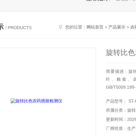
示
您的位置：
网站首页
>
产品展示
>
农
/ PRODUCTS
旋转比色
简要描述：旋
叶、粮食、
GB/T5009
场现场检测，餐
产品型号： ST-
所属分类：旋转
更新时间：2026-
厂商性质：生产