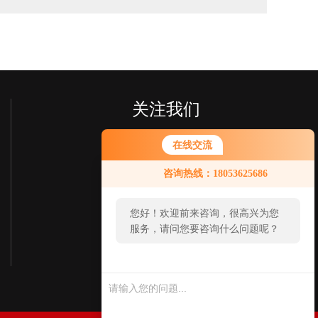
关注我们
在线交流
您好！欢迎前来咨询，很高兴为您
咨询热线：18053625686
服务，请问您要咨询什么问题呢？
您好，看您停留很久了，是否找到
了需求产品，您可以直接在线与我
欢迎您关注我们的微信公众号
联系！
了解更多信息