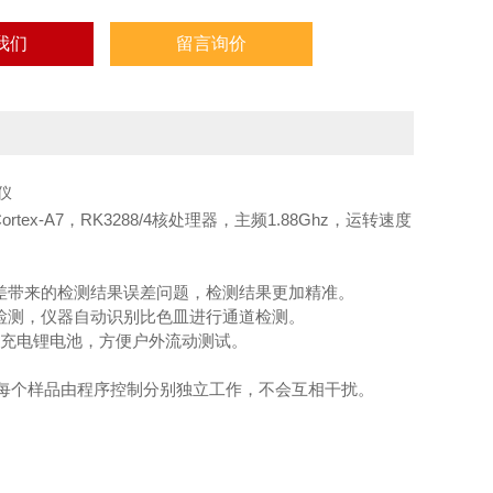
我们
留言询价
ex-A7，RK3288/4核处理器，主频1.88Ghz，运转速度
差带来的检测结果误差问题，检测结果更加精准。
检测，仪器自动识别比色皿进行通道检测。
容量充电锂电池，方便户外流动测试。
。
，每个样品由程序控制分别独立工作，不会互相干扰。