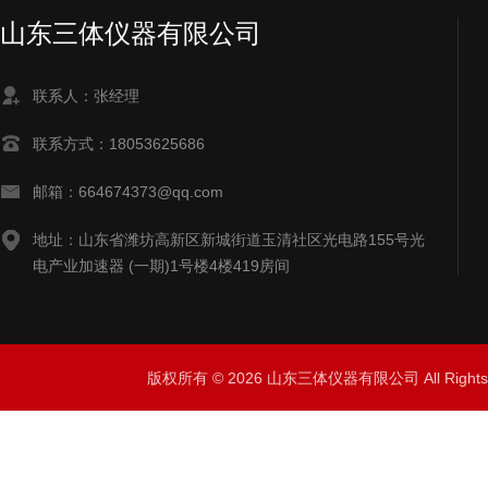
山东三体仪器有限公司
联系人：张经理
联系方式：18053625686
邮箱：664674373@qq.com
地址：山东省潍坊高新区新城街道玉清社区光电路155号光
电产业加速器 (一期)1号楼4楼419房间
版权所有 © 2026 山东三体仪器有限公司 All Right