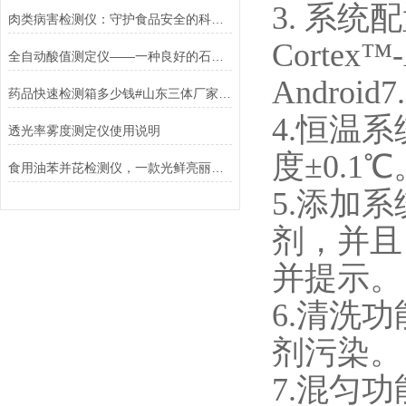
3. 系统
肉类病害检测仪：守护食品安全的科技利器
Corte
全自动酸值测定仪——一种良好的石油产品分析仪器
Android
药品快速检测箱多少钱#山东三体厂家品牌报价
4.恒温
透光率雾度测定仪使用说明
度±0.1℃
食用油苯并芘检测仪，一款光鲜亮丽的检测仪器#2023已更新
5.添加
剂，并且
并提示。
6.清洗
剂污染。
7.混匀