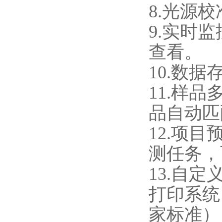
8.光源
9.实时
查看。
10.数
11.样
品自动匹
12.项
测任务，
13.自
打印系统
家标准）