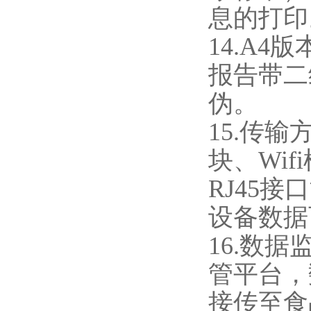
息的打印
14.A
报告带二
伪。
15.传输
块、Wi
RJ45
设备数据
16.数
管平台，
接传至食