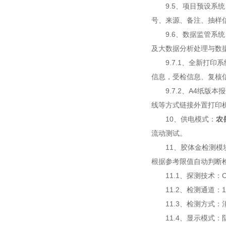
9.5、项目预设系统
号、来源、备注、抽样
9.6、数据监管系统
及大数据分析处理与数
9.7.1、全新打印
信息，受检信息、复核
9.7.2、A4纸版本
线等方式链接外置打印
10、供电模式：
农
流动测试。
11、胶体金检测模块
根据参考限值自动判断
11.1、探测技术：C
11.2、检测通道：1
11.3、检测方式：消
11.4、显示模式：阴