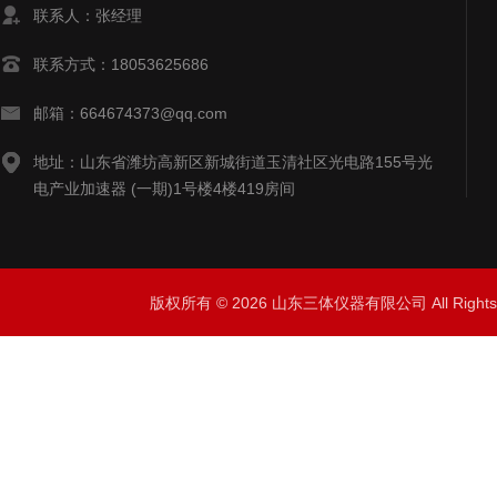
联系人：张经理
联系方式：18053625686
邮箱：664674373@qq.com
地址：山东省潍坊高新区新城街道玉清社区光电路155号光
电产业加速器 (一期)1号楼4楼419房间
版权所有 © 2026 山东三体仪器有限公司 All Right