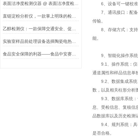
表面洁净度检测仪器 @ 表面洁净度检测仪器
6、设备可一键校准，自
7、通讯接口：配备无线
直链淀粉分析仪，一款掌上明珠的检测仪器#2023已更新
传输。
乙醇检测仪：一款保障交通安全、促进健康生活的检测仪器#2023已更新
8、存储方式：支持U盘
能。
实验室样品前处理设备选择陶瓷电热板的理由
食品安全保障的利器——食品中安赛蜜含量速测仪
9、智能化操作系统
9.1、操作系统：仪
通道属性和样品信息单
9.2、数据集成系统
数，以及相关柱形分析
9.3、数据库系统：
息、受检信息、复核信
品数据库以及历史检测
9.4、规判系统：具
是否合格。